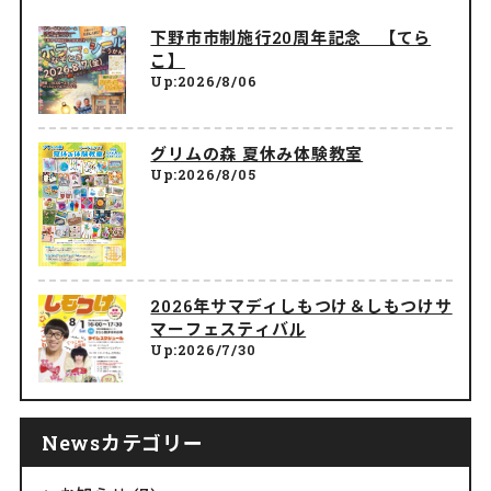
下野市市制施行20周年記念 【てら
こ】
Up:2026/8/06
グリムの森 夏休み体験教室
Up:2026/8/05
2026年サマディしもつけ＆しもつけサ
マーフェスティバル
Up:2026/7/30
Newsカテゴリー