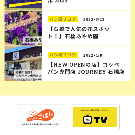
ル 2023
バシ研ブログ
2022/5/23
【石橋で人気の花スポッ
ト！】石橋あやめ園
バシ研ブログ
2022/4/9
【NEW OPENの店】コッペ
パン専門店 JOURNEY 石橋店