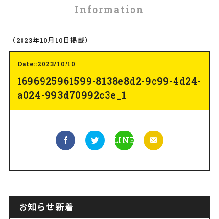
Information
（2023年10月10日掲載）
Date::2023/10/10
1696925961599-8138e8d2-9c99-4d24-
a024-993d70992c3e_1
LINE
お知らせ新着