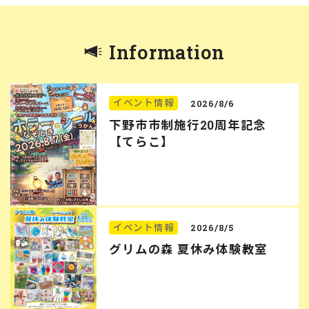
Information
イベント情報
2026/8/6
下野市市制施行20周年記念
【てらこ】
イベント情報
2026/8/5
グリムの森 夏休み体験教室