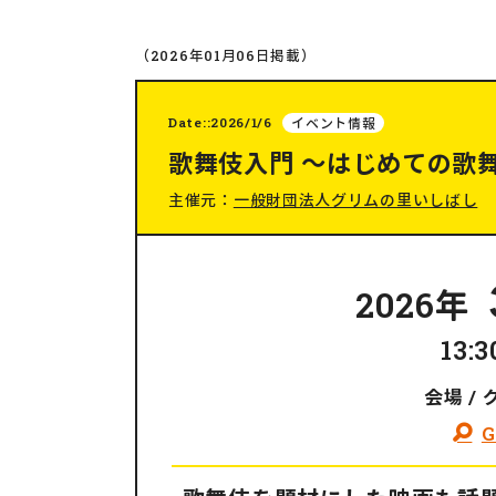
（2026年01月06日掲載）
Date::2026/1/6
イベント情報
歌舞伎入門 ～はじめての歌
主催元：
一般財団法人グリムの里いしばし
2026年
13:
会場 /