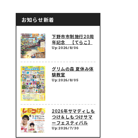
お知らせ新着
下野市市制施行20周
年記念 【てらこ】
Up:2026/8/06
グリムの森 夏休み体
験教室
Up:2026/8/05
2026年サマディしも
つけ＆しもつけサマ
ーフェスティバル
Up:2026/7/30