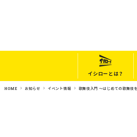
イシローとは？
HOME
お知らせ
イベント情報
歌舞伎入門 ～はじめての歌舞伎