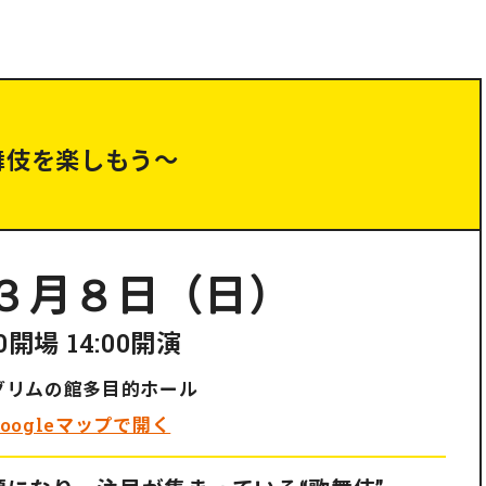
舞伎を楽しもう～
３月８日（日）
30開場 14:00開演
 グリムの館多目的ホール
Googleマップで開く