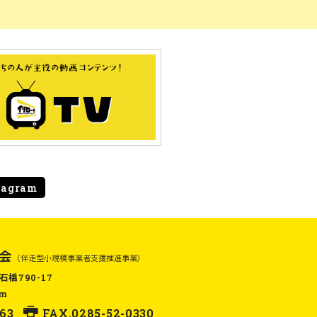
tagram
会
（伴走型小規模事業者支援推進事業）
石橋790-17
om
63
FAX.0285-52-0330