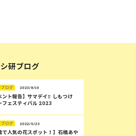
バシ研ブログ
研ブログ
2023/8/10
ベント報告】サマデイ‼︎ しもつけ
フェスティバル 2023
研ブログ
2022/5/23
橋で人気の花スポット！】石橋あや