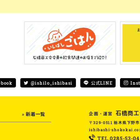
ebook
@ishilo_ishibasi
公式LINE
Ins
石橋商工
企画・運営
» 新着一覧
〒329-0511 栃木県下野市
ishibashi-shokokai.c
TEL.0285-53-04