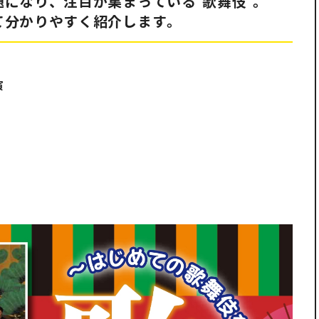
になり、注目が集まっている“歌舞伎”。
て分かりやすく紹介します。
演