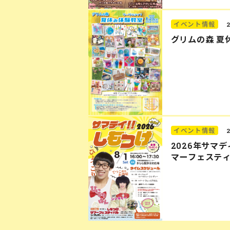
イベント情報
グリムの森 夏
イベント情報
2026年サマ
マーフェステ