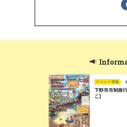
Inform
イベント情報
下野市市制施行
こ】