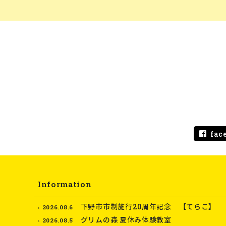
fac
Information
下野市市制施行20周年記念 【てらこ】
2026.08.6
グリムの森 夏休み体験教室
2026.08.5