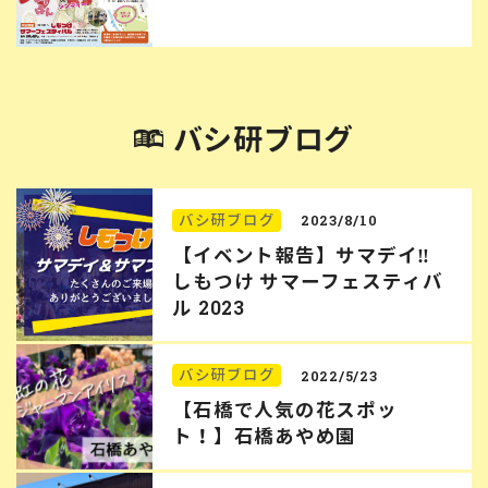
バシ研ブログ
バシ研ブログ
2023/8/10
【イベント報告】サマデイ‼︎
しもつけ サマーフェスティバ
ル 2023
バシ研ブログ
2022/5/23
【石橋で人気の花スポッ
ト！】石橋あやめ園