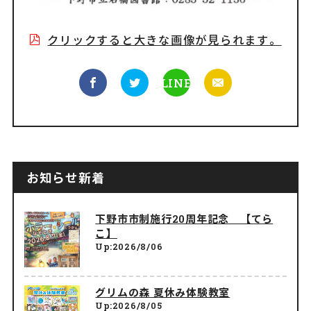
クリックすると大きな画像が見られます。
LINE
お知らせ新着
下野市市制施行20周年記念 【てら
こ】
Up:2026/8/06
グリムの森 夏休み体験教室
Up:2026/8/05