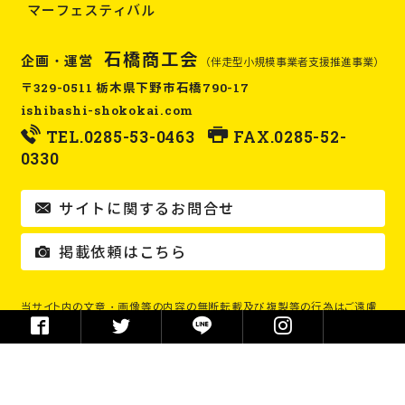
マーフェスティバル
石橋商工会
企画・運営
（伴走型小規模事業者支援推進事業）
〒329-0511 栃木県下野市石橋790-17
ishibashi-shokokai.com
TEL.
0285-53-0463
FAX.0285-52-
0330
サイトに関するお問合せ
掲載依頼はこちら
当サイト内の文章・画像等の内容の無断転載及び複製等の行為はご遠慮
ください。
Copyright © 石橋商工会 / 石橋ローカルWebメディア イシロー！