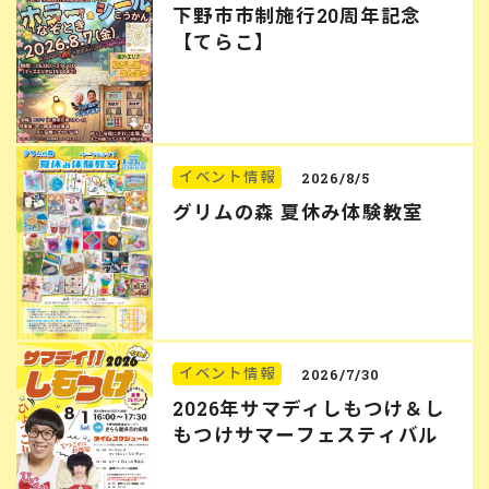
下野市市制施行20周年記念
【てらこ】
イベント情報
2026/8/5
グリムの森 夏休み体験教室
イベント情報
2026/7/30
2026年サマディしもつけ＆し
もつけサマーフェスティバル