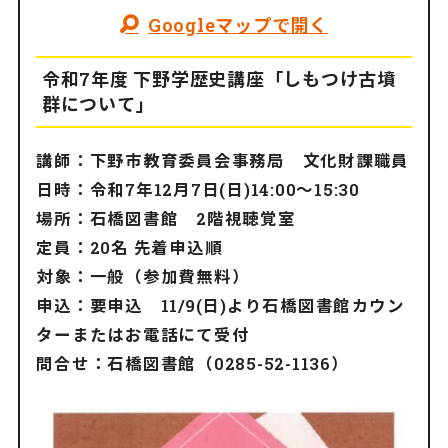
Googleマップで開く
令和7年度 下野学歴史講座「しもつけ古墳
群について」
講師：下野市教育委員会事務局 文化財課職員
日時：令和7年12月7日(日)14:00～15:30
場所：石橋図書館 2階視聴覚室
定員：20名 先着申込順
対象：一般（参加費無料）
申込：要申込 11/9(日)より石橋図書館カウン
ターまたはお電話にて受付
問合せ：石橋図書館（0285-52-1136）