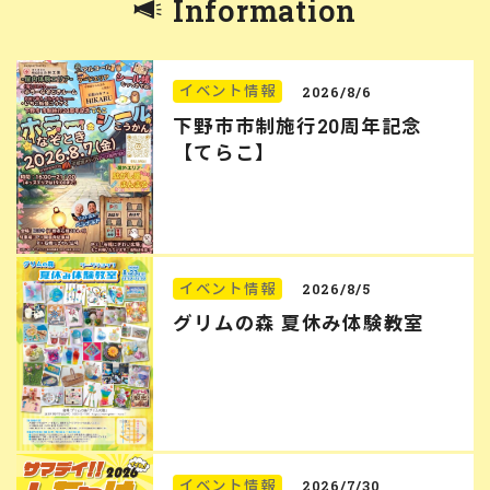
Information
イベント情報
2026/8/6
下野市市制施行20周年記念
【てらこ】
イベント情報
2026/8/5
グリムの森 夏休み体験教室
イベント情報
2026/7/30