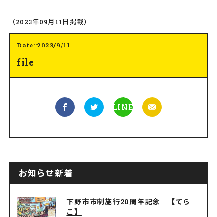
（2023年09月11日掲載）
Date::2023/9/11
file
LINE
お知らせ新着
下野市市制施行20周年記念 【てら
こ】