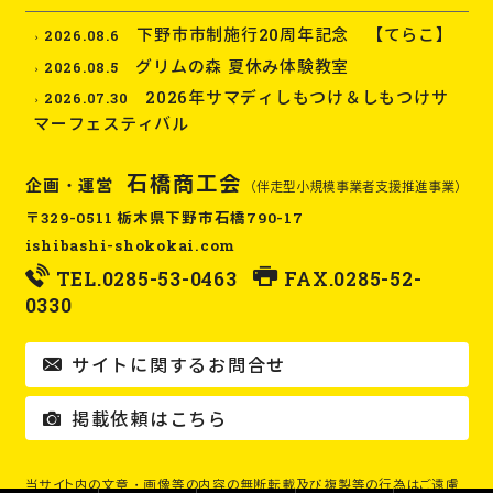
下野市市制施行20周年記念 【てらこ】
2026.08.6
グリムの森 夏休み体験教室
2026.08.5
2026年サマディしもつけ＆しもつけサ
2026.07.30
マーフェスティバル
石橋商工会
企画・運営
（伴走型小規模事業者支援推進事業）
〒329-0511 栃木県下野市石橋790-17
ishibashi-shokokai.com
TEL.
0285-53-0463
FAX.0285-52-
0330
サイトに関するお問合せ
掲載依頼はこちら
当サイト内の文章・画像等の内容の無断転載及び複製等の行為はご遠慮