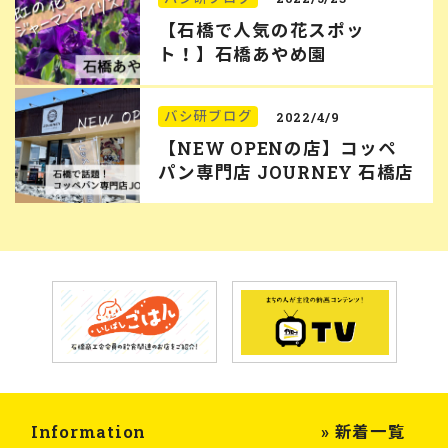
【石橋で人気の花スポッ
ト！】石橋あやめ園
バシ研ブログ
2022/4/9
【NEW OPENの店】コッペ
パン専門店 JOURNEY 石橋店
Information
» 新着一覧