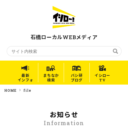
石橋ローカルWEBメディア
最新
まちなか
バシ研
イシロー
インフォ
検索
ブログ
TV
HOME
file
お知らせ
Information