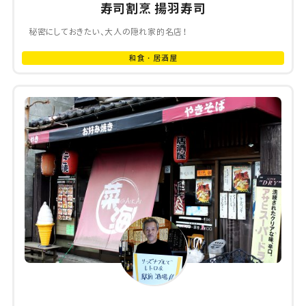
寿司割烹 揚羽寿司
秘密にしておきたい、大人の隠れ家的名店！
和食・居酒屋