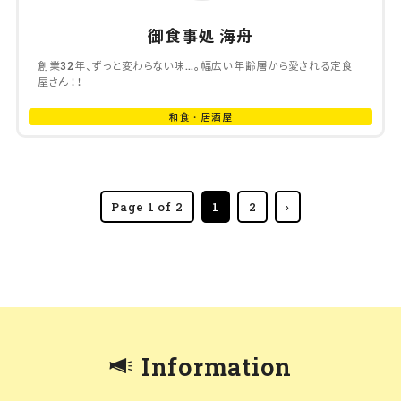
御食事処 海舟
創業32年、ずっと変わらない味…。幅広い年齢層から愛される定食
屋さん！！
和食・居酒屋
Page 1 of 2
1
2
›
Information