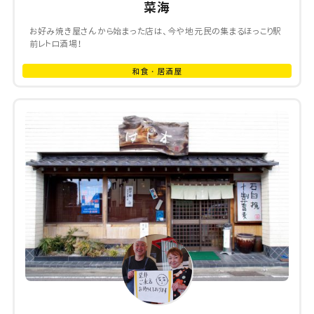
菜海
お好み焼き屋さんから始まった店は、今や地元民の集まるほっこり駅
前レトロ酒場！
和食・居酒屋