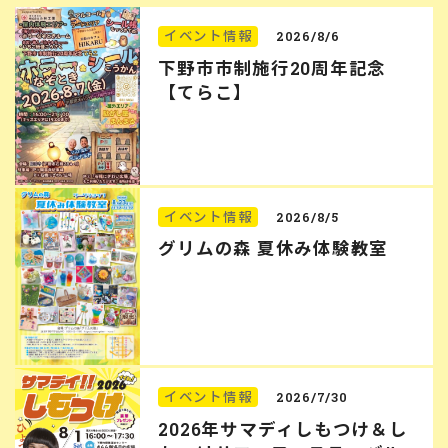
イベント情報
2026/8/6
下野市市制施行20周年記念
【てらこ】
イベント情報
2026/8/5
グリムの森 夏休み体験教室
イベント情報
2026/7/30
2026年サマディしもつけ＆し