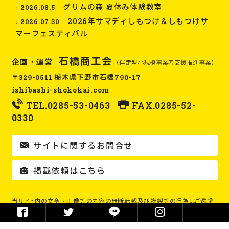
グリムの森 夏休み体験教室
2026.08.5
2026年サマディしもつけ＆しもつけサ
2026.07.30
マーフェスティバル
石橋商工会
企画・運営
（伴走型小規模事業者支援推進事業）
〒329-0511 栃木県下野市石橋790-17
ishibashi-shokokai.com
TEL.
0285-53-0463
FAX.0285-52-
0330
サイトに関するお問合せ
掲載依頼はこちら
当サイト内の文章・画像等の内容の無断転載及び複製等の行為はご遠慮
ください。