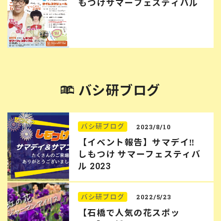
もつけサマーフェスティバル
バシ研ブログ
バシ研ブログ
2023/8/10
【イベント報告】サマデイ‼︎
しもつけ サマーフェスティバ
ル 2023
バシ研ブログ
2022/5/23
【石橋で人気の花スポッ