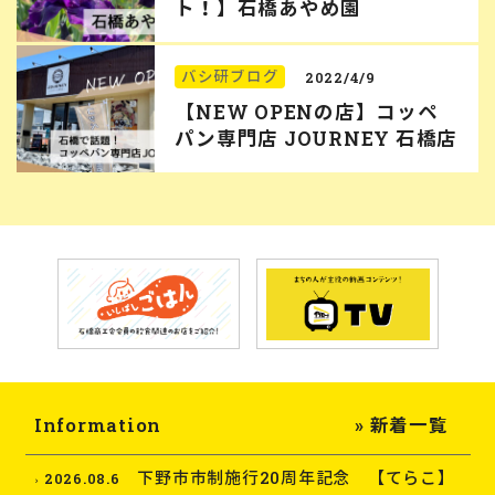
ト！】石橋あやめ園
バシ研ブログ
2022/4/9
【NEW OPENの店】コッペ
パン専門店 JOURNEY 石橋店
Information
» 新着一覧
下野市市制施行20周年記念 【てらこ】
2026.08.6