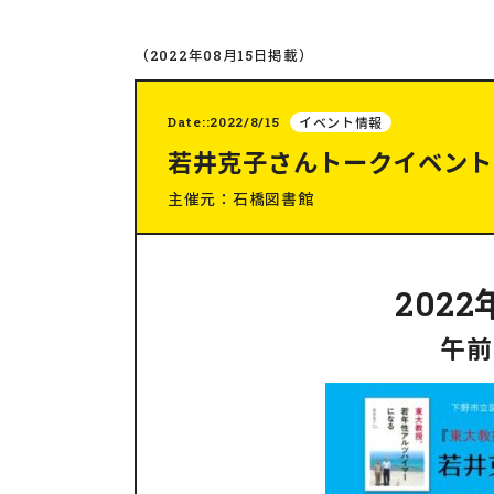
（2022年08月15日掲載）
Date::2022/8/15
イベント情報
若井克子さんトークイベント
主催元：石橋図書館
202
午前