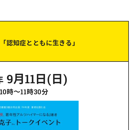
「認知症とともに生きる」
9月11日(日)
2年
10時～11時30分