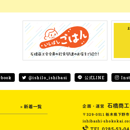
ebook
@ishilo_ishibasi
公式LINE
Ins
石橋商工
企画・運営
» 新着一覧
〒329-0511 栃木県下野市
ishibashi-shokokai.c
TEL.0285-53-04