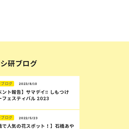
バシ研ブログ
研ブログ
2023/8/10
ベント報告】サマデイ‼︎ しもつけ
フェスティバル 2023
研ブログ
2022/5/23
橋で人気の花スポット！】石橋あや