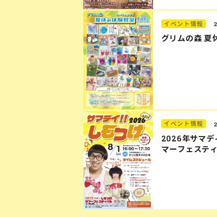
イベント情報
グリムの森 夏
イベント情報
2026年サマ
マーフェステ