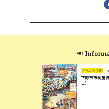
Inform
イベント情報
下野市市制施行
こ】