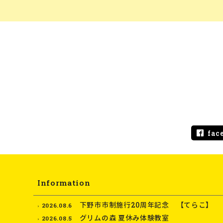
fac
Information
下野市市制施行20周年記念 【てらこ】
2026.08.6
グリムの森 夏休み体験教室
2026.08.5