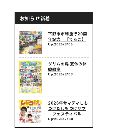
お知らせ新着
下野市市制施行20周
年記念 【てらこ】
Up:2026/8/06
グリムの森 夏休み体
験教室
Up:2026/8/05
2026年サマディしも
つけ＆しもつけサマ
ーフェスティバル
Up:2026/7/30