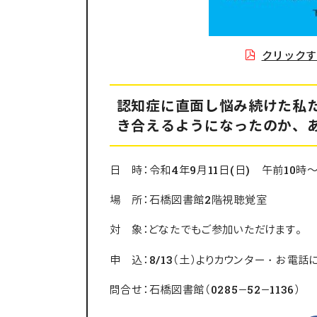
クリック
認知症に直面し悩み続けた私
き合えるようになったのか、
日 時：令和4年9月11日(日) 午前10時～
場 所：石橋図書館2階視聴覚室
対 象：どなたでもご参加いただけます。
申 込：8/13（土）よりカウンター・お電
問合せ：石橋図書館（0285－52－1136）