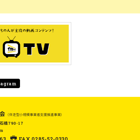
tagram
会
（伴走型小規模事業者支援推進事業）
石橋790-17
om
63
FAX.0285-52-0330