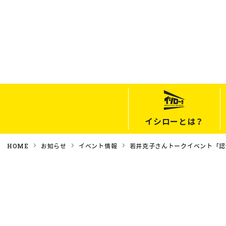
イシローとは？
HOME
お知らせ
イベント情報
若井克子さんトークイベント「認