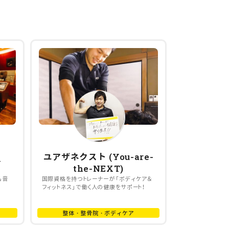
ユアザネクスト (You-are-
y
the-NEXT)
る音
国際資格を持つトレーナーが「ボディケア＆
フィットネス」で働く人の健康をサポート！
整体・整骨院・ボディケア