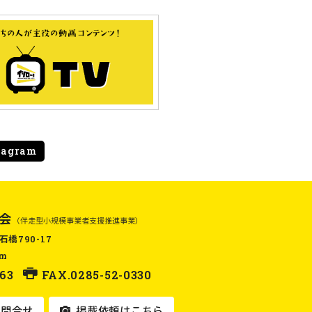
tagram
会
（伴走型小規模事業者支援推進事業）
石橋790-17
om
63
FAX.0285-52-0330
問合せ
掲載依頼はこちら