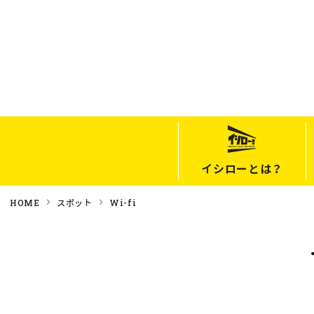
イシローとは？
HOME
スポット
Wi-fi