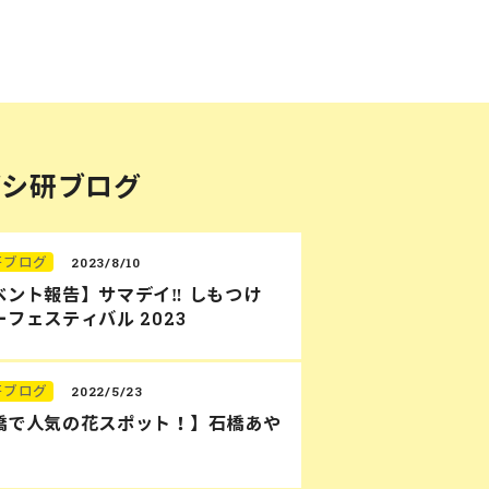
バシ研ブログ
研ブログ
2023/8/10
ベント報告】サマデイ‼︎ しもつけ
フェスティバル 2023
研ブログ
2022/5/23
橋で人気の花スポット！】石橋あや