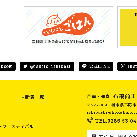
ebook
@ishilo_ishibasi
公式LINE
Ins
石橋商工
企画・運営
» 新着一覧
〒329-0511 栃木県下野市
ishibashi-shokokai.c
TEL.0285-53-04
ーフェスティバル
サイトに関するお