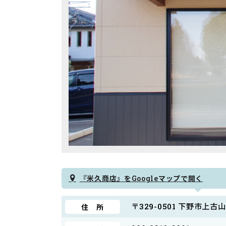
『米久商店』をGoogleマップで開く
〒
329-0501 下野市上古山2
住 所