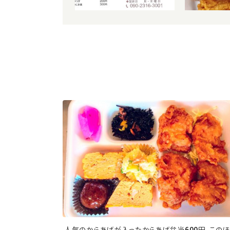
人気のからあげが入ったからあげ弁当600円。この