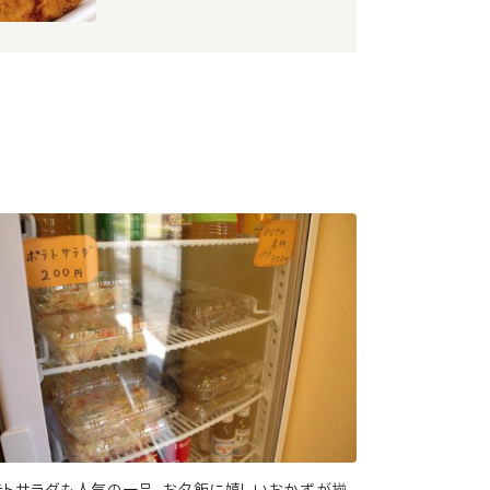
テトサラダも人気の一品。お夕飯に嬉しいおかずが揃