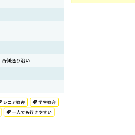
 西側通り沿い
シニア歓迎
学生歓迎
一人でも行きやすい