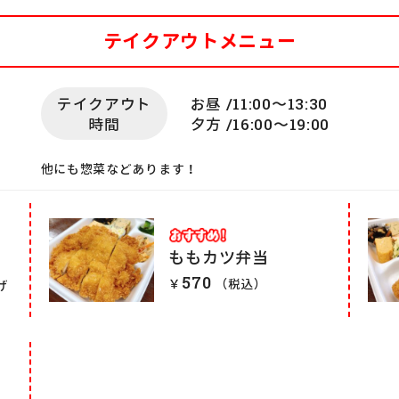
テイクアウトメニュー
テイクアウト
お昼 /11:00〜13:30
時間
夕方 /16:00〜19:00
他にも惣菜などあります！
ももカツ弁当
570
￥
（税込）
げ