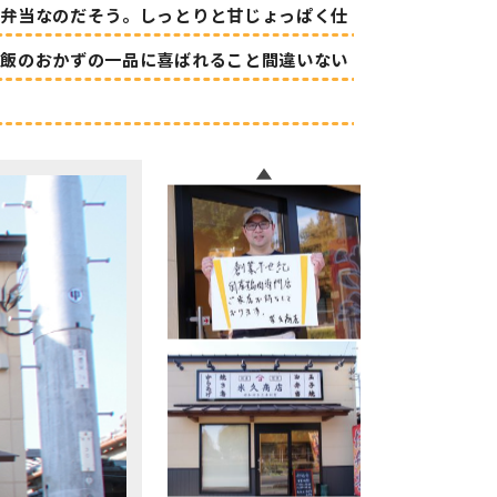
げ弁当なのだそう。しっとりと甘じょっぱく仕
夕飯のおかずの一品に喜ばれること間違いない