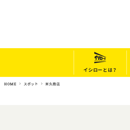
イシローとは？
HOME
スポット
米久商店