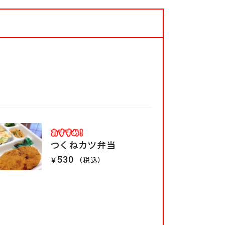
つくねカツ弁当
530
￥
（税込）