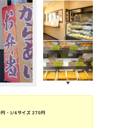
g
0円・1/4サイズ 270円