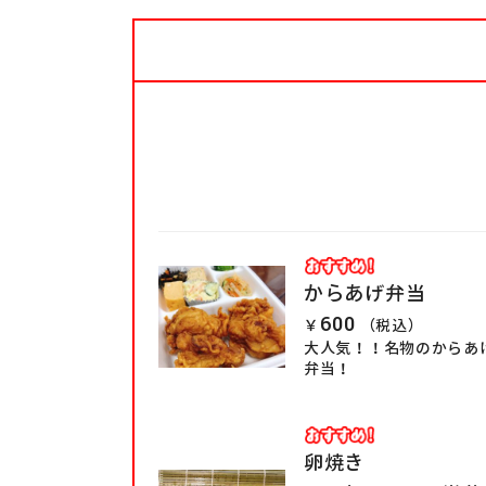
からあげ弁当
600
￥
（税込）
大人気！！名物のからあ
弁当！
卵焼き