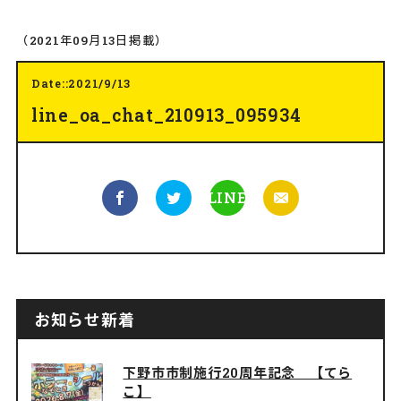
（2021年09月13日掲載）
Date::2021/9/13
line_oa_chat_210913_095934
LINE
お知らせ新着
下野市市制施行20周年記念 【てら
こ】