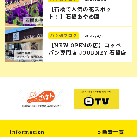
【石橋で人気の花スポッ
ト！】石橋あやめ園
バシ研ブログ
2022/4/9
【NEW OPENの店】コッペ
パン専門店 JOURNEY 石橋店
Information
» 新着一覧