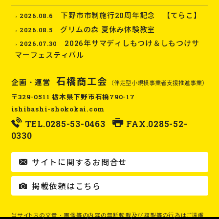
下野市市制施行20周年記念 【てらこ】
2026.08.6
グリムの森 夏休み体験教室
2026.08.5
2026年サマディしもつけ＆しもつけサ
2026.07.30
マーフェスティバル
石橋商工会
企画・運営
（伴走型小規模事業者支援推進事業）
〒329-0511 栃木県下野市石橋790-17
ishibashi-shokokai.com
TEL.
0285-53-0463
FAX.0285-52-
0330
サイトに関するお問合せ
掲載依頼はこちら
当サイト内の文章・画像等の内容の無断転載及び複製等の行為はご遠慮