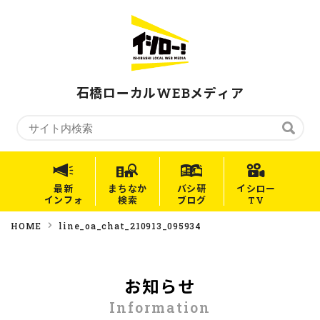
石橋ローカルWEBメディア
最新
まちなか
バシ研
イシロー
インフォ
検索
ブログ
TV
HOME
line_oa_chat_210913_095934
お知らせ
Information