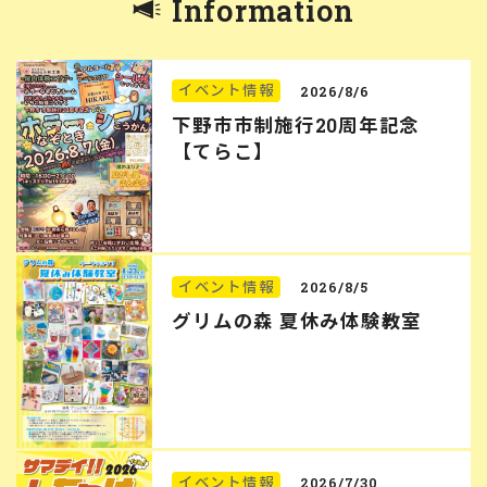
Information
イベント情報
2026/8/6
下野市市制施行20周年記念
【てらこ】
イベント情報
2026/8/5
グリムの森 夏休み体験教室
イベント情報
2026/7/30