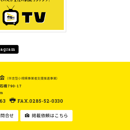
tagram
会
（伴走型小規模事業者支援推進事業）
石橋790-17
om
63
FAX.0285-52-0330
問合せ
掲載依頼はこちら