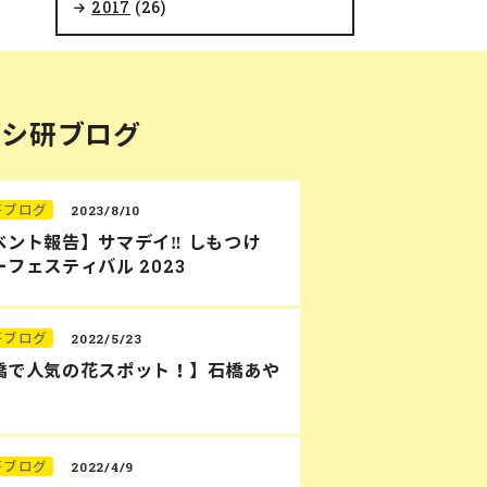
2017
(26)
バシ研ブログ
研ブログ
2023/8/10
ベント報告】サマデイ‼︎ しもつけ
フェスティバル 2023
研ブログ
2022/5/23
橋で人気の花スポット！】石橋あや
研ブログ
2022/4/9