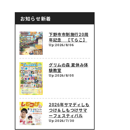
お知らせ新着
下野市市制施行20周
年記念 【てらこ】
Up:2026/8/06
グリムの森 夏休み体
験教室
Up:2026/8/05
2026年サマディしも
つけ＆しもつけサマ
ーフェスティバル
Up:2026/7/30