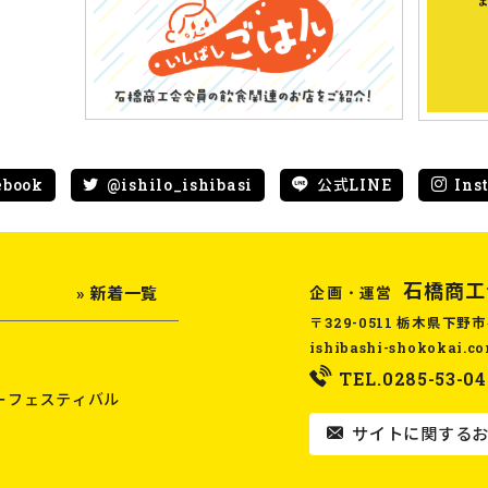
ebook
@ishilo_ishibasi
公式LINE
Ins
石橋商工
企画・運営
» 新着一覧
〒329-0511 栃木県下野市
ishibashi-shokokai.c
TEL.0285-53-04
ーフェスティバル
サイトに関するお