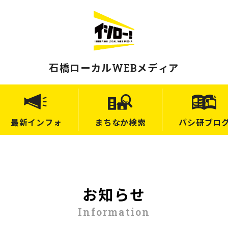
石橋ローカルWEBメディア
最新
インフォ
まちなか
検索
バシ研
ブロ
お知らせ
Information