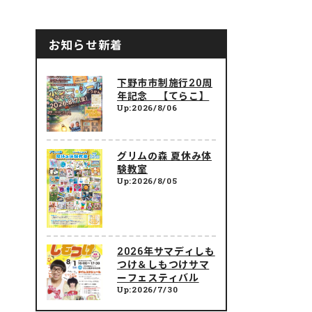
お知らせ新着
下野市市制施行20周
年記念 【てらこ】
Up:2026/8/06
グリムの森 夏休み体
験教室
Up:2026/8/05
2026年サマディしも
つけ＆しもつけサマ
ーフェスティバル
Up:2026/7/30