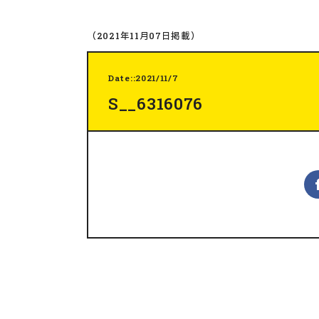
（2021年11月07日掲載）
Date::2021/11/7
S__6316076