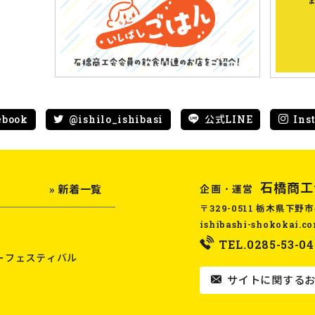
ebook
@ishilo_ishibasi
公式LINE
Ins
石橋商工
企画・運営
» 新着一覧
〒329-0511 栃木県下野市
ishibashi-shokokai.c
TEL.0285-53-04
ーフェスティバル
サイトに関するお