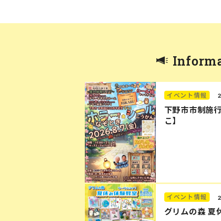
Inform
イベント情報
下野市市制施行
こ】
イベント情報
グリムの森 夏