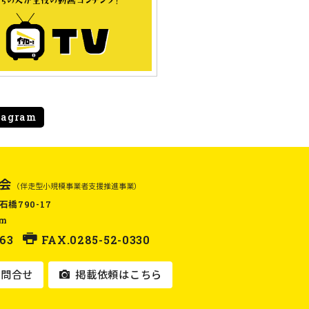
tagram
会
（伴走型小規模事業者支援推進事業）
石橋790-17
om
63
FAX.0285-52-0330
問合せ
掲載依頼はこちら