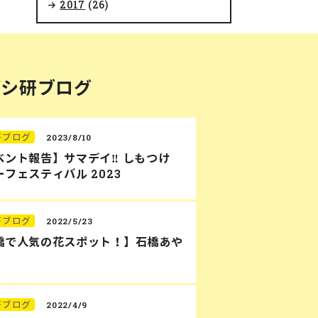
2017
(26)
バシ研ブログ
研ブログ
2023/8/10
ベント報告】サマデイ‼︎ しもつけ
フェスティバル 2023
研ブログ
2022/5/23
橋で人気の花スポット！】石橋あや
研ブログ
2022/4/9