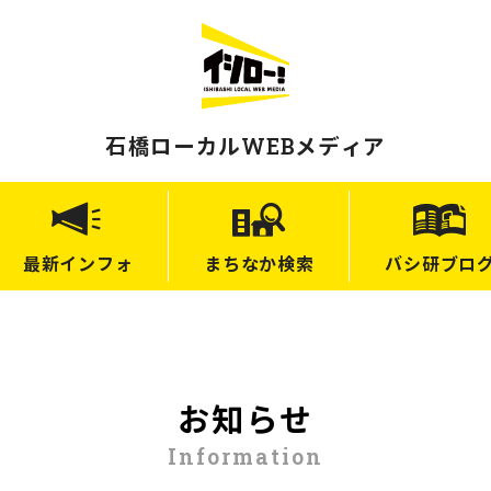
石橋ローカルWEBメディア
最新
インフォ
まちなか
検索
バシ研
ブロ
お知らせ
Information