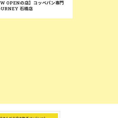
EW OPENの店】コッペパン専門
OURNEY 石橋店