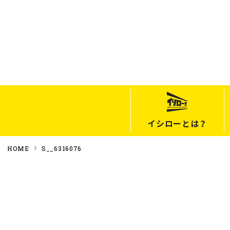
イシローとは？
HOME
S__6316076