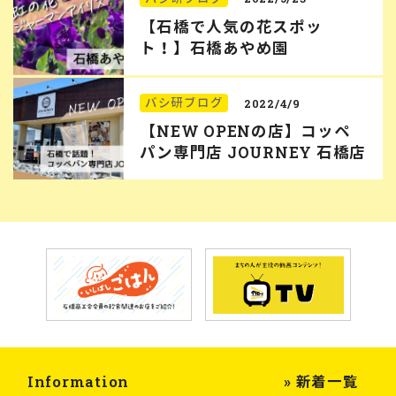
【石橋で人気の花スポッ
ト！】石橋あやめ園
バシ研ブログ
2022/4/9
【NEW OPENの店】コッペ
パン専門店 JOURNEY 石橋店
Information
» 新着一覧