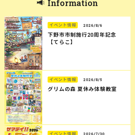
Information
イベント情報
2026/8/6
下野市市制施行20周年記念
【てらこ】
イベント情報
2026/8/5
グリムの森 夏休み体験教室
イベント情報
2026/7/30