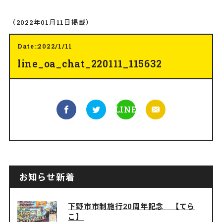
（2022年01月11日掲載）
Date::2022/1/11
line_oa_chat_220111_115632
LINE
お知らせ新着
下野市市制施行20周年記念 【てら
こ】