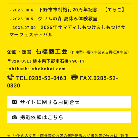
下野市市制施行20周年記念 【てらこ】
2026.08.6
グリムの森 夏休み体験教室
2026.08.5
2026年サマディしもつけ＆しもつけサ
2026.07.30
マーフェスティバル
石橋商工会
企画・運営
（伴走型小規模事業者支援推進事業）
〒329-0511 栃木県下野市石橋790-17
ishibashi-shokokai.com
TEL.
0285-53-0463
FAX.0285-52-
0330
サイトに関するお問合せ
掲載依頼はこちら
当サイト内の文章・画像等の内容の無断転載及び複製等の行為はご遠慮