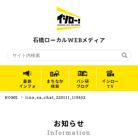
石橋ローカルWEBメディア
最新
まちなか
バシ研
イシロー
インフォ
検索
ブログ
TV
HOME
line_oa_chat_220111_115632
お知らせ
Information