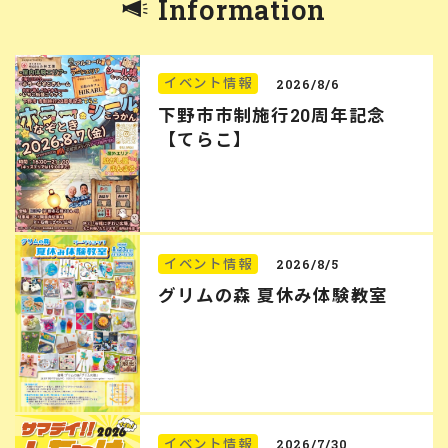
Information
イベント情報
2026/8/6
下野市市制施行20周年記念
【てらこ】
イベント情報
2026/8/5
グリムの森 夏休み体験教室
イベント情報
2026/7/30