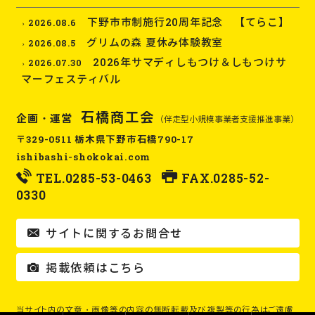
下野市市制施行20周年記念 【てらこ】
2026.08.6
グリムの森 夏休み体験教室
2026.08.5
2026年サマディしもつけ＆しもつけサ
2026.07.30
マーフェスティバル
石橋商工会
企画・運営
（伴走型小規模事業者支援推進事業）
〒329-0511 栃木県下野市石橋790-17
ishibashi-shokokai.com
TEL.
0285-53-0463
FAX.0285-52-
0330
サイトに関するお問合せ
掲載依頼はこちら
当サイト内の文章・画像等の内容の無断転載及び複製等の行為はご遠慮