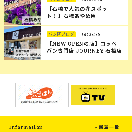
【石橋で人気の花スポッ
ト！】石橋あやめ園
バシ研ブログ
2022/4/9
【NEW OPENの店】コッペ
パン専門店 JOURNEY 石橋店
Information
» 新着一覧