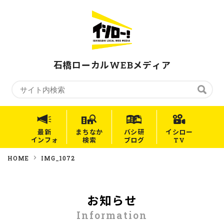
石橋ローカルWEBメディア
最新
まちなか
バシ研
イシロー
インフォ
検索
ブログ
TV
HOME
IMG_1072
お知らせ
Information