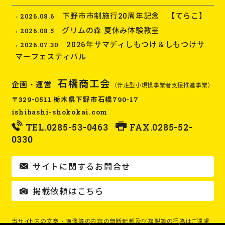
下野市市制施行20周年記念 【てらこ】
2026.08.6
グリムの森 夏休み体験教室
2026.08.5
2026年サマディしもつけ＆しもつけサ
2026.07.30
マーフェスティバル
石橋商工会
企画・運営
（伴走型小規模事業者支援推進事業）
〒329-0511 栃木県下野市石橋790-17
ishibashi-shokokai.com
TEL.
0285-53-0463
FAX.0285-52-
0330
サイトに関するお問合せ
掲載依頼はこちら
当サイト内の文章・画像等の内容の無断転載及び複製等の行為はご遠慮