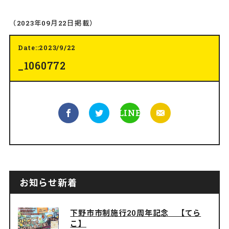
（2023年09月22日掲載）
Date::2023/9/22
_1060772
LINE
お知らせ新着
下野市市制施行20周年記念 【てら
こ】