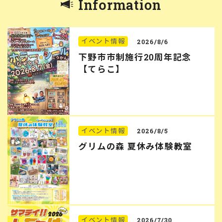
Information
イベント情報
2026/8/6
下野市市制施行20周年記念
【てらこ】
イベント情報
2026/8/5
グリムの森 夏休み体験教室
イベント情報
2026/7/30