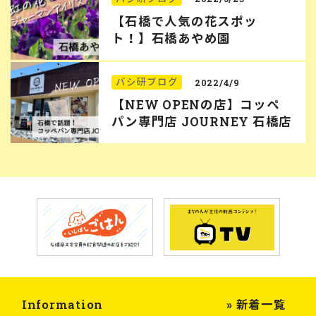
【石橋で人気の花スポッ
ト！】石橋あやめ園
バシ研ブログ
2022/4/9
【NEW OPENの店】コッペ
パン専門店 JOURNEY 石橋店
Information
» 新着一覧