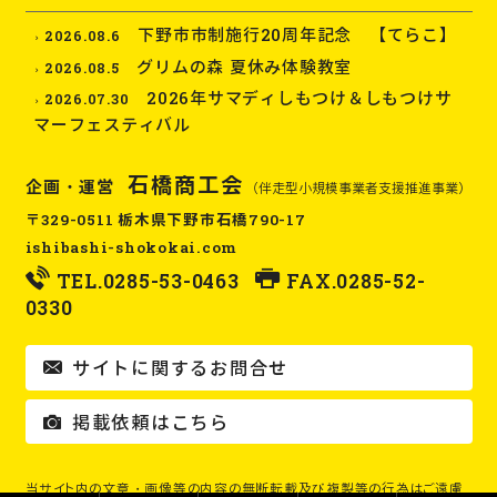
下野市市制施行20周年記念 【てらこ】
2026.08.6
グリムの森 夏休み体験教室
2026.08.5
2026年サマディしもつけ＆しもつけサ
2026.07.30
マーフェスティバル
石橋商工会
企画・運営
（伴走型小規模事業者支援推進事業）
〒329-0511 栃木県下野市石橋790-17
ishibashi-shokokai.com
TEL.
0285-53-0463
FAX.0285-52-
0330
サイトに関するお問合せ
掲載依頼はこちら
当サイト内の文章・画像等の内容の無断転載及び複製等の行為はご遠慮