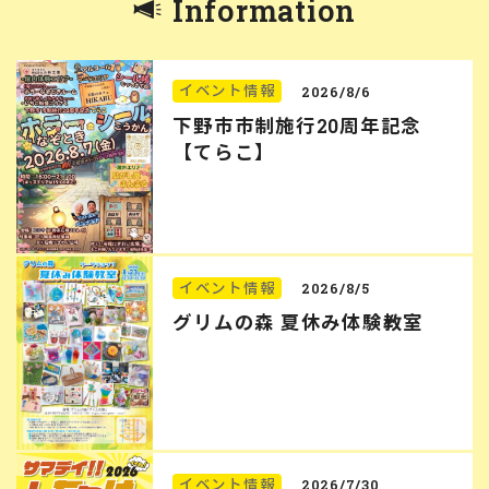
Information
イベント情報
2026/8/6
下野市市制施行20周年記念
【てらこ】
イベント情報
2026/8/5
グリムの森 夏休み体験教室
イベント情報
2026/7/30