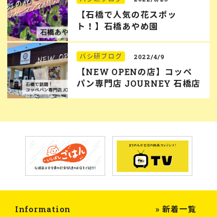
【石橋で人気の花スポッ
ト！】石橋あやめ園
バシ研ブログ
2022/4/9
【NEW OPENの店】コッペ
パン専門店 JOURNEY 石橋店
Information
» 新着一覧