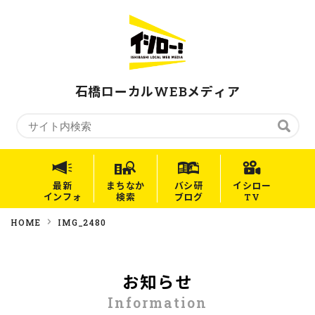
石橋ローカルWEBメディア
最新
まちなか
バシ研
イシロー
インフォ
検索
ブログ
TV
HOME
IMG_2480
お知らせ
Information