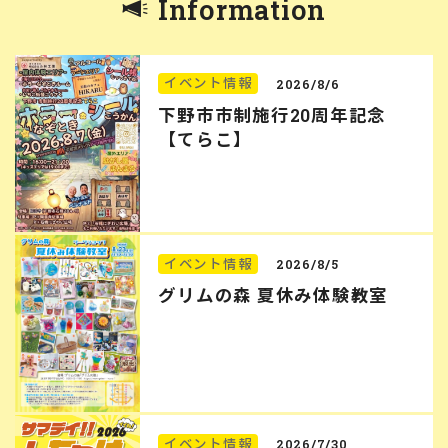
Information
イベント情報
2026/8/6
下野市市制施行20周年記念
【てらこ】
イベント情報
2026/8/5
グリムの森 夏休み体験教室
イベント情報
2026/7/30