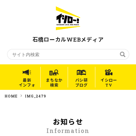
石橋ローカルWEBメディア
最新
まちなか
バシ研
イシロー
インフォ
検索
ブログ
TV
HOME
IMG_2479
お知らせ
Information