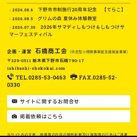
下野市市制施行20周年記念 【てらこ】
2026.08.6
グリムの森 夏休み体験教室
2026.08.5
2026年サマディしもつけ＆しもつけサ
2026.07.30
マーフェスティバル
石橋商工会
企画・運営
（伴走型小規模事業者支援推進事業）
〒329-0511 栃木県下野市石橋790-17
ishibashi-shokokai.com
TEL.
0285-53-0463
FAX.0285-52-
0330
サイトに関するお問合せ
掲載依頼はこちら
当サイト内の文章・画像等の内容の無断転載及び複製等の行為はご遠慮