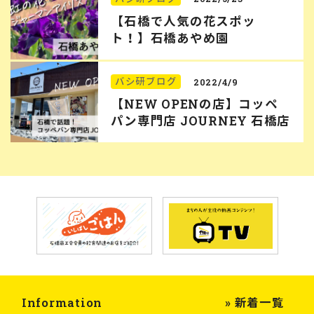
【石橋で人気の花スポッ
ト！】石橋あやめ園
バシ研ブログ
2022/4/9
【NEW OPENの店】コッペ
パン専門店 JOURNEY 石橋店
Information
» 新着一覧