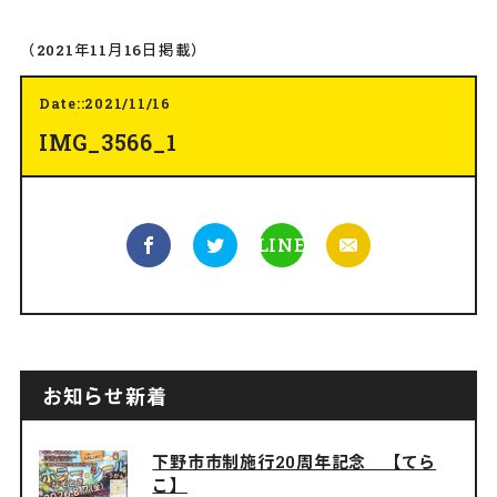
（2021年11月16日掲載）
Date::2021/11/16
IMG_3566_1
LINE
お知らせ新着
下野市市制施行20周年記念 【てら
こ】