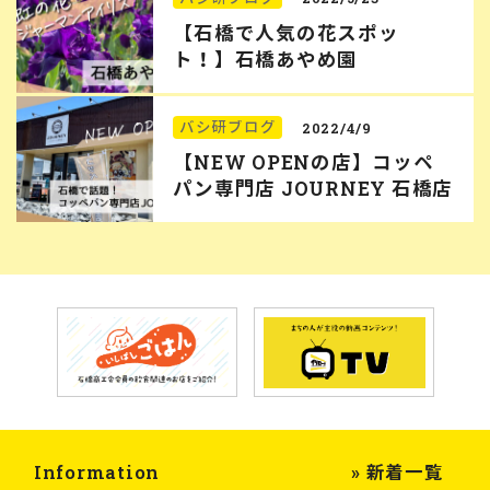
【石橋で人気の花スポッ
ト！】石橋あやめ園
バシ研ブログ
2022/4/9
【NEW OPENの店】コッペ
パン専門店 JOURNEY 石橋店
Information
» 新着一覧