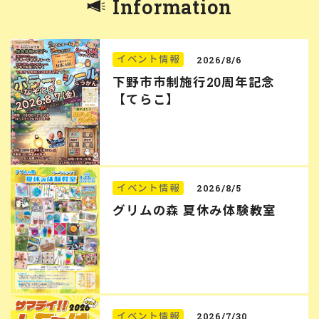
Information
イベント情報
2026/8/6
下野市市制施行20周年記念
【てらこ】
イベント情報
2026/8/5
グリムの森 夏休み体験教室
イベント情報
2026/7/30