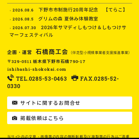
下野市市制施行20周年記念 【てらこ】
2026.08.6
グリムの森 夏休み体験教室
2026.08.5
2026年サマディしもつけ＆しもつけサ
2026.07.30
マーフェスティバル
石橋商工会
企画・運営
（伴走型小規模事業者支援推進事業）
〒329-0511 栃木県下野市石橋790-17
ishibashi-shokokai.com
TEL.
0285-53-0463
FAX.0285-52-
0330
サイトに関するお問合せ
掲載依頼はこちら
当サイト内の文章・画像等の内容の無断転載及び複製等の行為はご遠慮