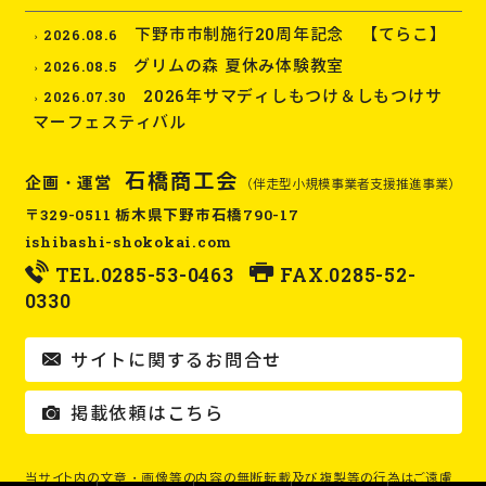
下野市市制施行20周年記念 【てらこ】
2026.08.6
グリムの森 夏休み体験教室
2026.08.5
2026年サマディしもつけ＆しもつけサ
2026.07.30
マーフェスティバル
石橋商工会
企画・運営
（伴走型小規模事業者支援推進事業）
〒329-0511 栃木県下野市石橋790-17
ishibashi-shokokai.com
TEL.
0285-53-0463
FAX.0285-52-
0330
サイトに関するお問合せ
掲載依頼はこちら
当サイト内の文章・画像等の内容の無断転載及び複製等の行為はご遠慮