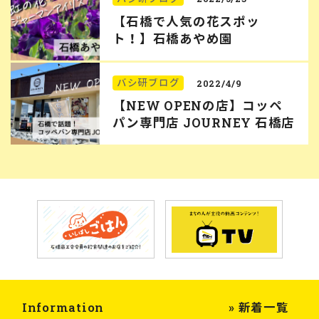
【石橋で人気の花スポッ
ト！】石橋あやめ園
バシ研ブログ
2022/4/9
【NEW OPENの店】コッペ
パン専門店 JOURNEY 石橋店
Information
» 新着一覧