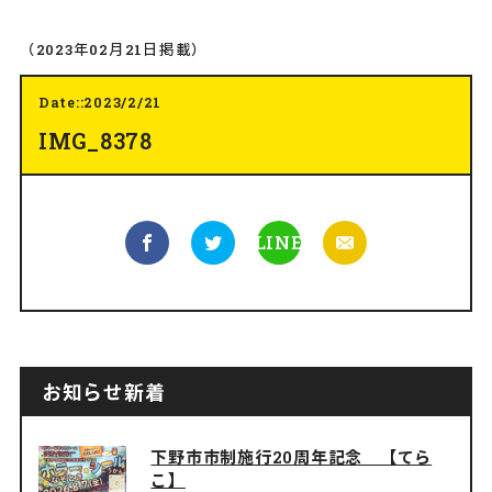
（2023年02月21日掲載）
Date::2023/2/21
IMG_8378
LINE
お知らせ新着
下野市市制施行20周年記念 【てら
こ】