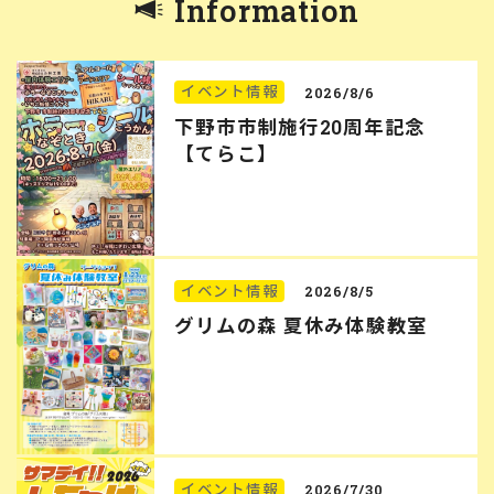
Information
イベント情報
2026/8/6
下野市市制施行20周年記念
【てらこ】
イベント情報
2026/8/5
グリムの森 夏休み体験教室
イベント情報
2026/7/30