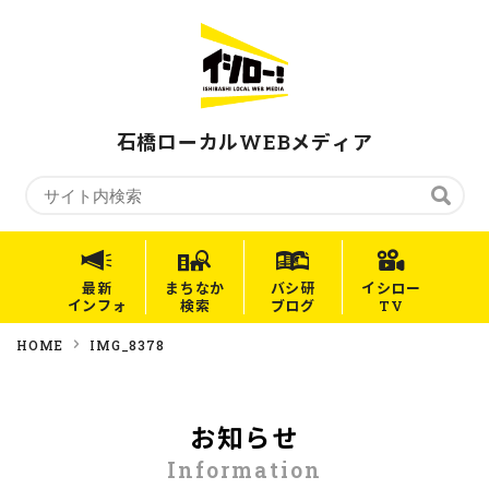
石橋ローカルWEBメディア
最新
まちなか
バシ研
イシロー
インフォ
検索
ブログ
TV
HOME
IMG_8378
お知らせ
Information