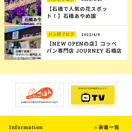
【石橋で人気の花スポッ
ト！】石橋あやめ園
バシ研ブログ
2022/4/9
【NEW OPENの店】コッペ
パン専門店 JOURNEY 石橋店
Information
» 新着一覧