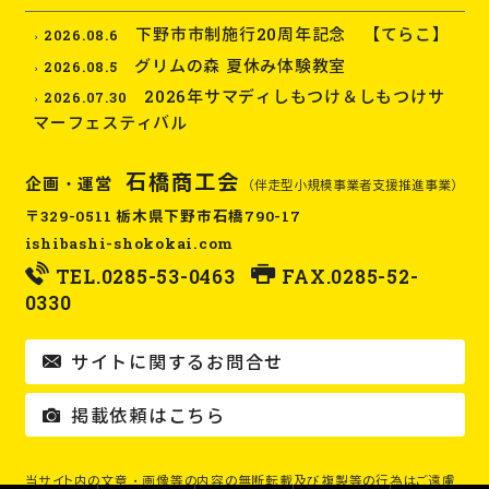
下野市市制施行20周年記念 【てらこ】
2026.08.6
グリムの森 夏休み体験教室
2026.08.5
2026年サマディしもつけ＆しもつけサ
2026.07.30
マーフェスティバル
石橋商工会
企画・運営
（伴走型小規模事業者支援推進事業）
〒329-0511 栃木県下野市石橋790-17
ishibashi-shokokai.com
TEL.
0285-53-0463
FAX.0285-52-
0330
サイトに関するお問合せ
掲載依頼はこちら
当サイト内の文章・画像等の内容の無断転載及び複製等の行為はご遠慮