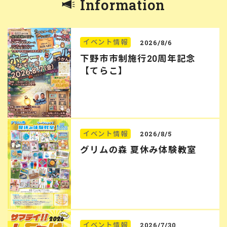
Information
イベント情報
2026/8/6
下野市市制施行20周年記念
【てらこ】
イベント情報
2026/8/5
グリムの森 夏休み体験教室
イベント情報
2026/7/30