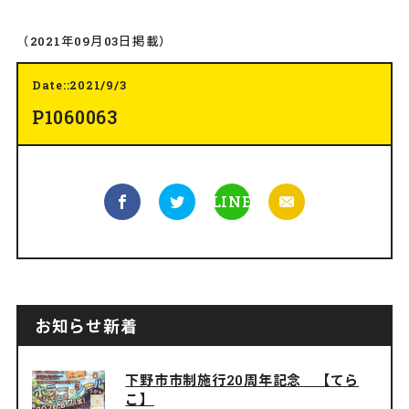
（2021年09月03日掲載）
Date::2021/9/3
P1060063
LINE
お知らせ新着
下野市市制施行20周年記念 【てら
こ】