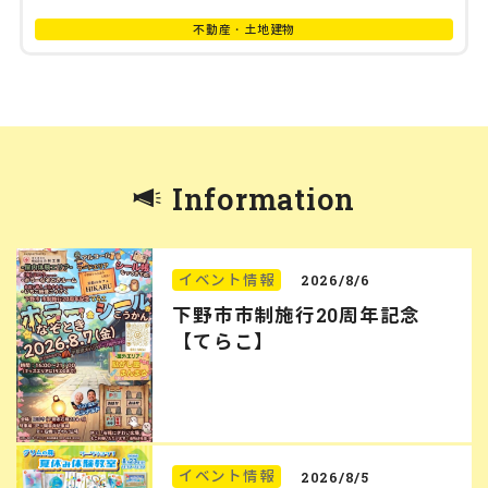
不動産・土地建物
Information
イベント情報
2026/8/6
下野市市制施行20周年記念
【てらこ】
イベント情報
2026/8/5