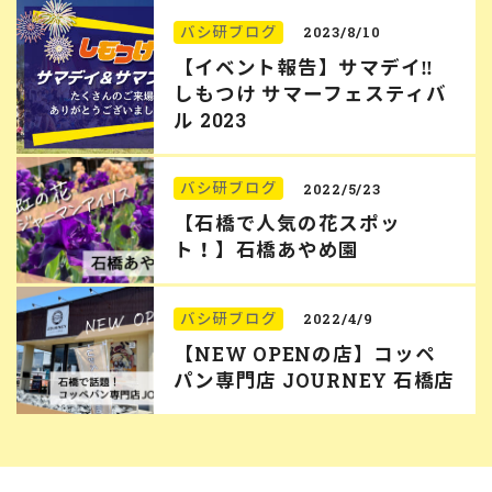
バシ研ブログ
2023/8/10
【イベント報告】サマデイ‼︎
しもつけ サマーフェスティバ
ル 2023
バシ研ブログ
2022/5/23
【石橋で人気の花スポッ
ト！】石橋あやめ園
バシ研ブログ
2022/4/9
【NEW OPENの店】コッペ
パン専門店 JOURNEY 石橋店