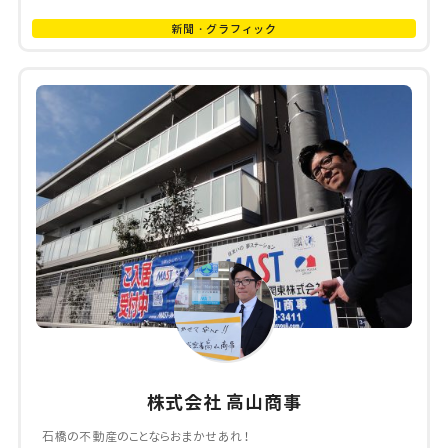
新聞・グラフィック
株式会社 高山商事
石橋の不動産のことならおまかせあれ！