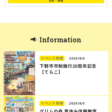
石材・神輿
Information
イベント情報
2026/8/6
下野市市制施行20周年記念
【てらこ】
イベント情報
2026/8/5
グリムの森 夏休み体験教室