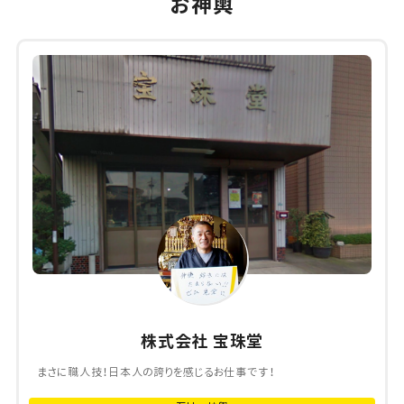
お神輿
株式会社 宝珠堂
まさに職人技！日本人の誇りを感じるお仕事です！