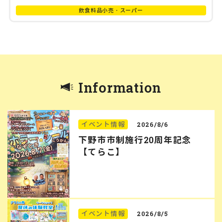
飲食料品小売・スーパー
Information
イベント情報
2026/8/6
下野市市制施行20周年記念
【てらこ】
イベント情報
2026/8/5