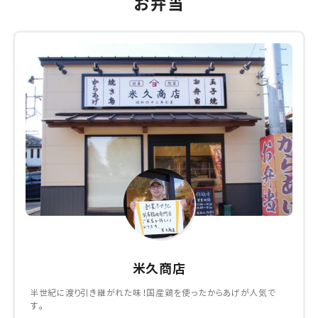
お弁当
米久商店
半世紀に渡り引き継がれた味！国産鶏を使ったからあげが人気で
す。