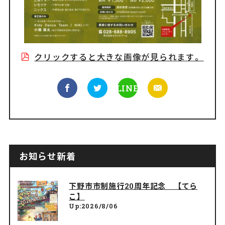
クリックすると大きな画像が見られます。
LINE
お知らせ新着
下野市市制施行20周年記念 【てら
こ】
Up:2026/8/06