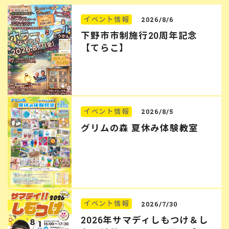
イベント情報
2026/8/6
下野市市制施行20周年記念
【てらこ】
イベント情報
2026/8/5
グリムの森 夏休み体験教室
イベント情報
2026/7/30
2026年サマディしもつけ＆し