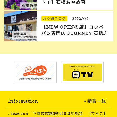
ト！】石橋あやめ園
バシ研ブログ
2022/4/9
【NEW OPENの店】コッペ
パン専門店 JOURNEY 石橋店
Information
» 新着一覧
下野市市制施行20周年記念 【てらこ】
2026.08.6