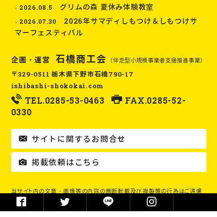
グリムの森 夏休み体験教室
2026.08.5
2026年サマディしもつけ＆しもつけサ
2026.07.30
マーフェスティバル
石橋商工会
企画・運営
（伴走型小規模事業者支援推進事業）
〒329-0511 栃木県下野市石橋790-17
ishibashi-shokokai.com
TEL.
0285-53-0463
FAX.0285-52-
0330
サイトに関するお問合せ
掲載依頼はこちら
当サイト内の文章・画像等の内容の無断転載及び複製等の行為はご遠慮
ください。