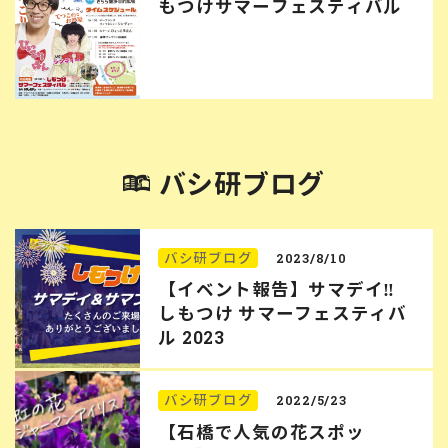
もつけサマーフェスティバル
バシ研ブログ
バシ研ブログ
2023/8/10
【イベント報告】サマデイ‼︎
しもつけ サマーフェスティバ
ル 2023
バシ研ブログ
2022/5/23
【石橋で人気の花スポッ