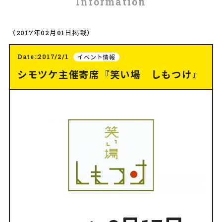
Information
（2017年02月01日掲載）
Date::2017/2/1
イベント情報
シモツケ主催寄席『笑い場 しもつけ』