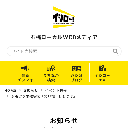
石橋ローカルWEBメディア
最新
まちなか
バシ研
イシロー
インフォ
検索
ブログ
TV
HOME
お知らせ
イベント情報
シモツケ主催寄席『笑い場 しもつけ』
お知らせ