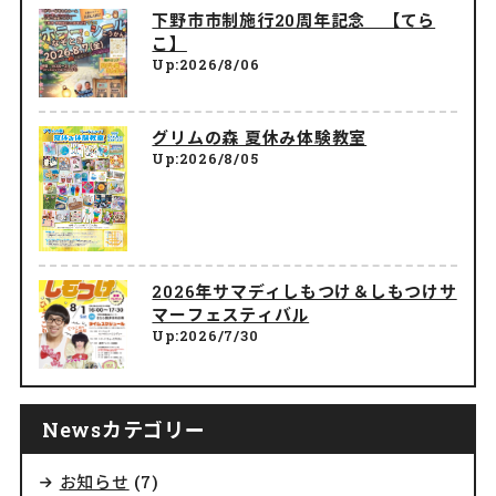
下野市市制施行20周年記念 【てら
こ】
Up:2026/8/06
グリムの森 夏休み体験教室
Up:2026/8/05
2026年サマディしもつけ＆しもつけサ
マーフェスティバル
Up:2026/7/30
Newsカテゴリー
お知らせ
(7)