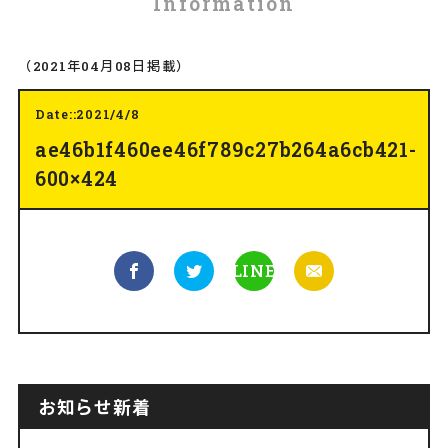
Information
（2021年04月08日掲載）
Date::2021/4/8
ae46b1f460ee46f789c27b264a6cb421-
600×424
LINE
お知らせ新着