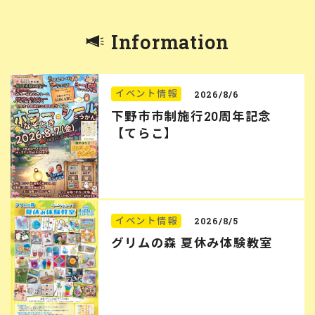
Information
イベント情報
2026/8/6
下野市市制施行20周年記念
【てらこ】
イベント情報
2026/8/5
グリムの森 夏休み体験教室