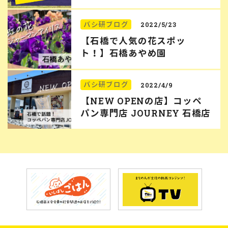
バシ研ブログ
2022/5/23
【石橋で人気の花スポッ
ト！】石橋あやめ園
バシ研ブログ
2022/4/9
【NEW OPENの店】コッペ
パン専門店 JOURNEY 石橋店