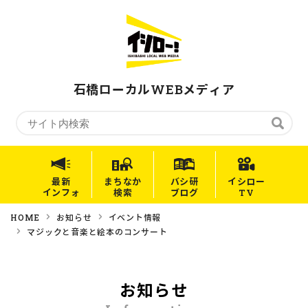
石橋ローカルWEBメディア
最新
まちなか
バシ研
イシロー
インフォ
検索
ブログ
TV
HOME
お知らせ
イベント情報
マジックと音楽と絵本のコンサート
お知らせ