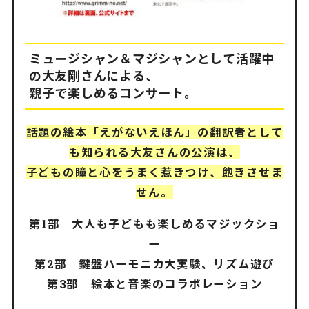
ミュージシャン＆マジシャンとして活躍中
の大友剛さんによる、
親子で楽しめるコンサート。
話題の絵本「えがないえほん」の翻訳者として
も知られる大友さん
の公演は、
子どもの瞳と心をうまく惹きつけ、飽きさせま
せん。
第1部 大人も子どもも楽しめるマジックショ
ー
第2部 鍵盤ハーモニカ大実験、リズム遊び
第3部 絵本と音楽のコラボレーション