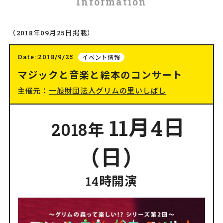
Information
（2018年09月25日掲載）
Date::2018/9/25
イベント情報
マジックと音楽と絵本のコンサート
主催元：
一般財団法人グリムの里いしばし
11月4日
2018年
（日）
14時開演