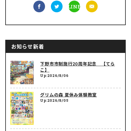
LINE
お知らせ新着
下野市市制施行20周年記念 【てら
こ】
Up:2026/8/06
グリムの森 夏休み体験教室
Up:2026/8/05