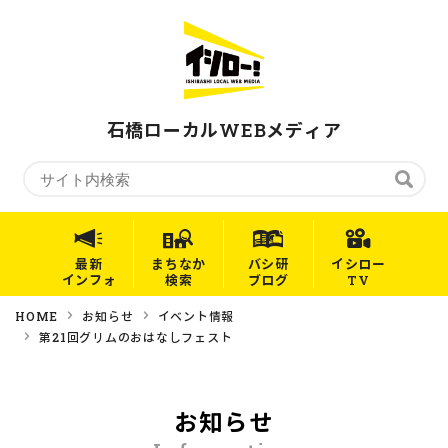
石橋ローカルWEBメディア
最新
まちなか
バシ研
イシロー
インフォ
検索
ブログ
TV
HOME
お知らせ
イベント情報
第21回グリムのおはなしフェスト
お知らせ