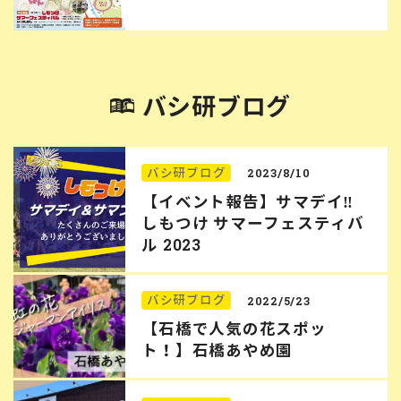
バシ研ブログ
バシ研ブログ
2023/8/10
【イベント報告】サマデイ‼︎
しもつけ サマーフェスティバ
ル 2023
バシ研ブログ
2022/5/23
【石橋で人気の花スポッ
ト！】石橋あやめ園