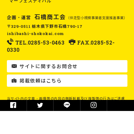
マーフェスティバル
石橋商工会
企画・運営
（伴走型小規模事業者支援推進事業）
〒329-0511 栃木県下野市石橋790-17
ishibashi-shokokai.com
TEL.
0285-53-0463
FAX.0285-52-
0330
サイトに関するお問合せ
掲載依頼はこちら
当サイト内の文章・画像等の内容の無断転載及び複製等の行為はご遠慮
ください。
Copyright © 石橋商工会 / 石橋ローカルWebメディア イシロー！