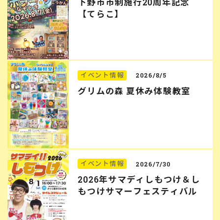
下野市市制施行20周年記念
【てらこ】
イベント情報
2026/8/5
グリムの森 夏休み体験教室
イベント情報
2026/7/30
2026年サマディしもつけ＆し
もつけサマーフェスティバル