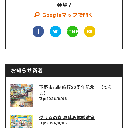
会場 /
Googleマップで開く
LINE
お知らせ新着
下野市市制施行20周年記念 【てら
こ】
Up:2026/8/06
グリムの森 夏休み体験教室
Up:2026/8/05