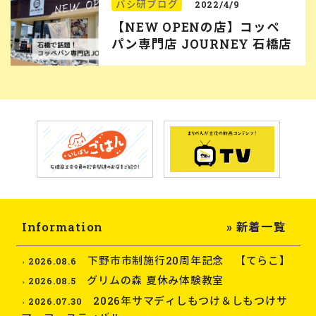
バシ研ブログ
2022/4/9
【NEW OPENの店】コッペ
パン専門店 JOURNEY 石橋店
Information
» 新着一覧
下野市市制施行20周年記念 【てらこ】
2026.08.6
グリムの森 夏休み体験教室
2026.08.5
2026年サマディしもつけ＆しもつけサ
2026.07.30