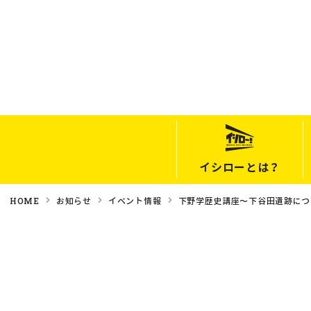
イシローとは？
HOME
お知らせ
イベント情報
下野学歴史講座〜下谷田遺跡につ