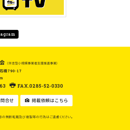
tagram
会
（伴走型小規模事業者支援推進事業）
石橋790-17
om
63
FAX.0285-52-0330
問合せ
掲載依頼はこちら
容の無断転載及び複製等の行為はご遠慮ください。