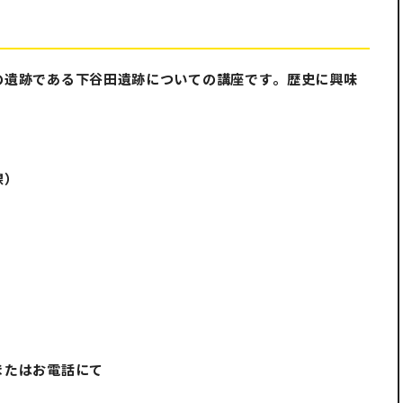
の遺跡である下谷田遺跡についての講座です。歴史に興味
課）
またはお電話にて