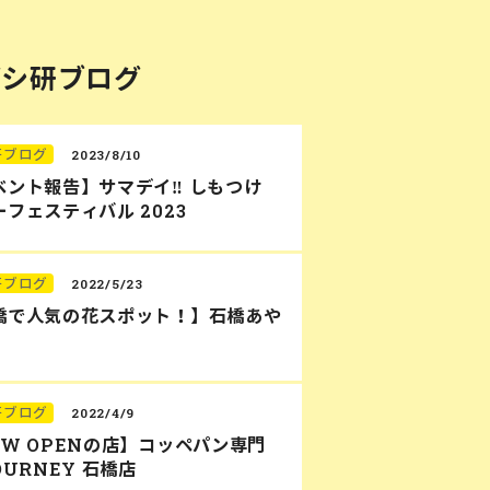
バシ研ブログ
研ブログ
2023/8/10
ベント報告】サマデイ‼︎ しもつけ
フェスティバル 2023
研ブログ
2022/5/23
橋で人気の花スポット！】石橋あや
研ブログ
2022/4/9
EW OPENの店】コッペパン専門
OURNEY 石橋店