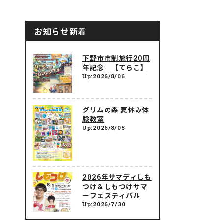
お知らせ新着
下野市市制施行20周
年記念 【てらこ】
Up:2026/8/06
グリムの森 夏休み体
験教室
Up:2026/8/05
2026年サマディしも
つけ＆しもつけサマ
ーフェスティバル
Up:2026/7/30