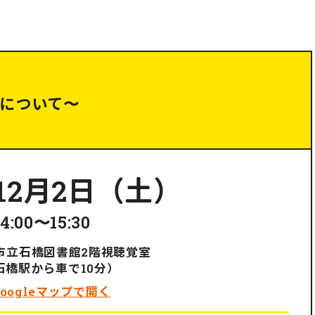
について〜
12月2日（土）
14:00〜15:30
野市立石橋図書館2階視聴覚室
石橋駅から車で10分）
Googleマップで開く