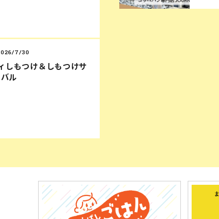
2026/7/30
ディしもつけ＆しもつけサ
ィバル