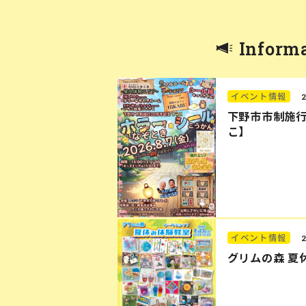
Inform
イベント情報
下野市市制施行
こ】
イベント情報
グリムの森 夏