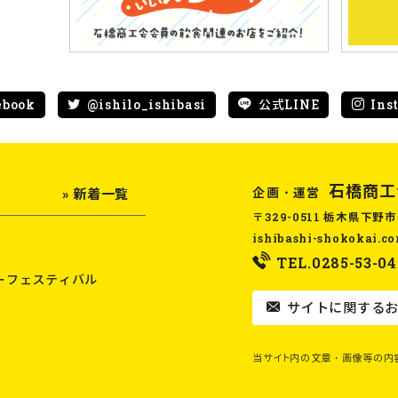
ebook
@ishilo_ishibasi
公式LINE
Ins
石橋商工
企画・運営
» 新着一覧
〒329-0511 栃木県下野市
ishibashi-shokokai.c
TEL.0285-53-04
ーフェスティバル
サイトに関するお
当サイト内の文章・画像等の内