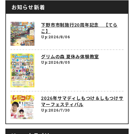
お知らせ新着
下野市市制施行20周年記念 【てら
こ】
Up:2026/8/06
グリムの森 夏休み体験教室
Up:2026/8/05
2026年サマディしもつけ＆しもつけサ
マーフェスティバル
Up:2026/7/30