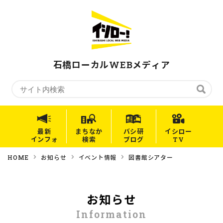
石橋ローカルWEBメディア
最新
まちなか
バシ研
イシロー
インフォ
検索
ブログ
TV
HOME
お知らせ
イベント情報
図書館シアター
お知らせ
Information