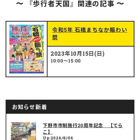
〜 『歩行者天国』関連の記事 〜
令和5年 石橋まちなか賑わい
祭
2023年
10月15日(日)
10:00〜15:00
お知らせ新着
下野市市制施行20周年記念 【てら
こ】
Up:2026/8/06