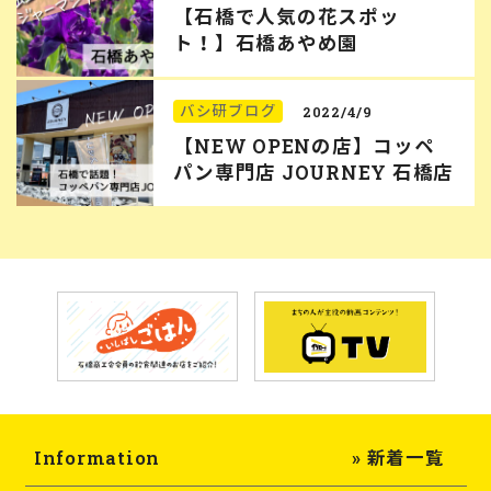
【石橋で人気の花スポッ
ト！】石橋あやめ園
バシ研ブログ
2022/4/9
【NEW OPENの店】コッペ
パン専門店 JOURNEY 石橋店
Information
» 新着一覧