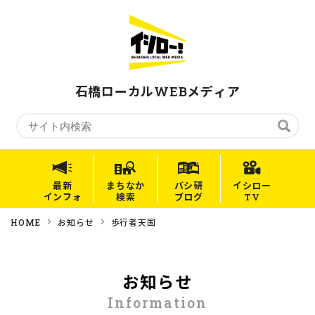
石橋ローカルWEBメディア
最新
まちなか
バシ研
イシロー
インフォ
検索
ブログ
TV
HOME
お知らせ
歩行者天国
お知らせ
Information