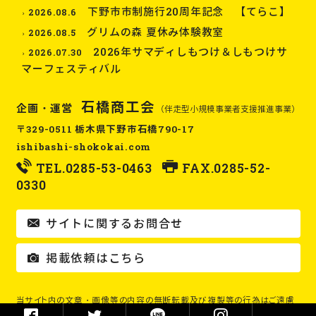
下野市市制施行20周年記念 【てらこ】
2026.08.6
グリムの森 夏休み体験教室
2026.08.5
2026年サマディしもつけ＆しもつけサ
2026.07.30
マーフェスティバル
石橋商工会
企画・運営
（伴走型小規模事業者支援推進事業）
〒329-0511 栃木県下野市石橋790-17
ishibashi-shokokai.com
TEL.
0285-53-0463
FAX.0285-52-
0330
サイトに関するお問合せ
掲載依頼はこちら
当サイト内の文章・画像等の内容の無断転載及び複製等の行為はご遠慮
ください。