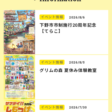
イベント情報
2026/8/6
下野市市制施行20周年記念
【てらこ】
イベント情報
2026/8/5
グリムの森 夏休み体験教室
イベント情報
2026/7/30