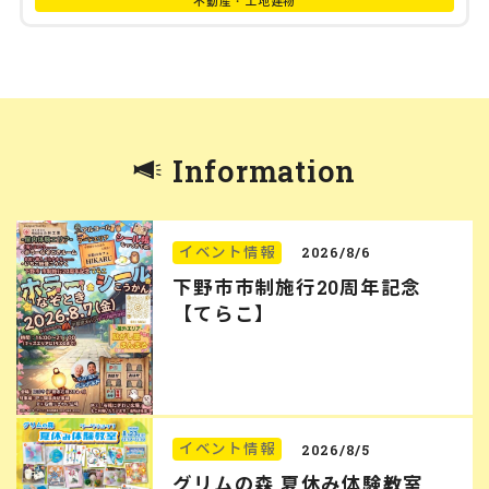
不動産・土地建物
Information
イベント情報
2026/8/6
下野市市制施行20周年記念
【てらこ】
イベント情報
2026/8/5
グリムの森 夏休み体験教室