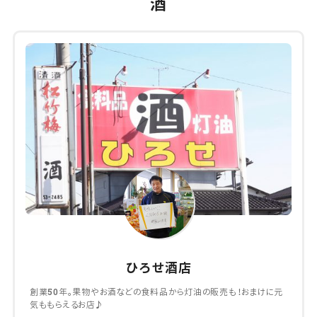
酒
ひろせ酒店
創業50年。果物やお酒などの食料品から灯油の販売も！おまけに元
気ももらえるお店♪