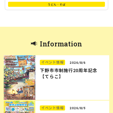
うどん・そば
Information
イベント情報
2026/8/6
下野市市制施行20周年記念
【てらこ】
イベント情報
2026/8/5