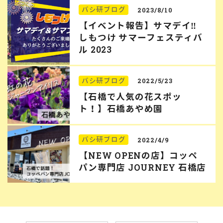
バシ研ブログ
2023/8/10
【イベント報告】サマデイ‼︎
しもつけ サマーフェスティバ
ル 2023
バシ研ブログ
2022/5/23
【石橋で人気の花スポッ
ト！】石橋あやめ園
バシ研ブログ
2022/4/9
【NEW OPENの店】コッペ
パン専門店 JOURNEY 石橋店