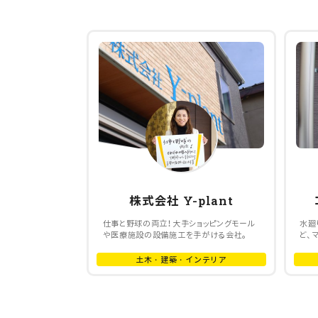
株式会社 Y-plant
仕事と野球の両立！大手ショッピングモール
水廻
や医療施設の設備施工を手がける会社。
ど、
土木・建築・インテリア