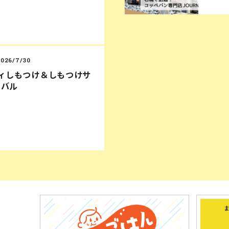
2026/7/30
ディしもつけ＆しもつけサ
ィバル