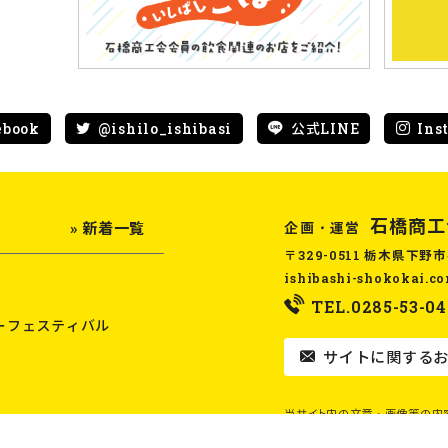
ebook
@ishilo_ishibasi
公式LINE
Ins
石橋商工
企画・運営
» 新着一覧
〒329-0511 栃木県下野市
ishibashi-shokokai.c
TEL.0285-53-04
ーフェスティバル
サイトに関するお
当サイト内の文章・画像等の内