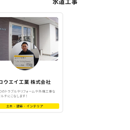
水道工事
コウエイ工業 株式会社
りのトラブルやリフォームや外構工事な
マルチにこなします！
土木・建築・インテリア