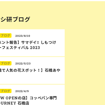
バシ研ブログ
研ブログ
2023/8/10
ベント報告】サマデイ‼︎ しもつけ
フェスティバル 2023
研ブログ
2022/5/23
橋で人気の花スポット！】石橋あや
研ブログ
2022/4/9
EW OPENの店】コッペパン専門
OURNEY 石橋店