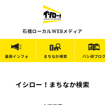
石橋ローカルWEBメディア
最新
インフォ
まちなか
検索
バシ研
ブロ
イシロー！まちなか検索