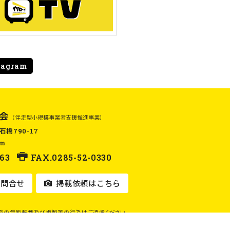
tagram
会
（伴走型小規模事業者支援推進事業）
石橋790-17
om
63
FAX.0285-52-0330
問合せ
掲載依頼はこちら
容の無断転載及び複製等の行為はご遠慮ください。