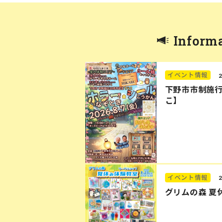
Inform
イベント情報
下野市市制施行
こ】
イベント情報
グリムの森 夏