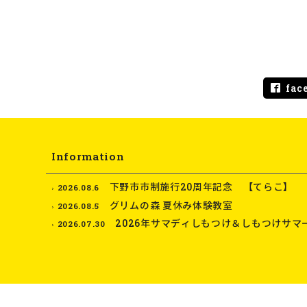
fac
Information
下野市市制施行20周年記念 【てらこ】
2026.08.6
グリムの森 夏休み体験教室
2026.08.5
2026年サマディしもつけ＆しもつけサマ
2026.07.30