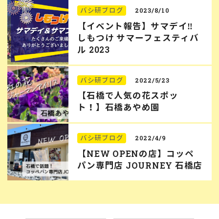
バシ研ブログ
2023/8/10
【イベント報告】サマデイ‼︎
しもつけ サマーフェスティバ
ル 2023
バシ研ブログ
2022/5/23
【石橋で人気の花スポッ
ト！】石橋あやめ園
バシ研ブログ
2022/4/9
【NEW OPENの店】コッペ
パン専門店 JOURNEY 石橋店