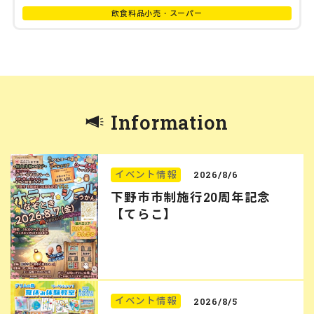
飲食料品小売・スーパー
Information
イベント情報
2026/8/6
下野市市制施行20周年記念
【てらこ】
イベント情報
2026/8/5