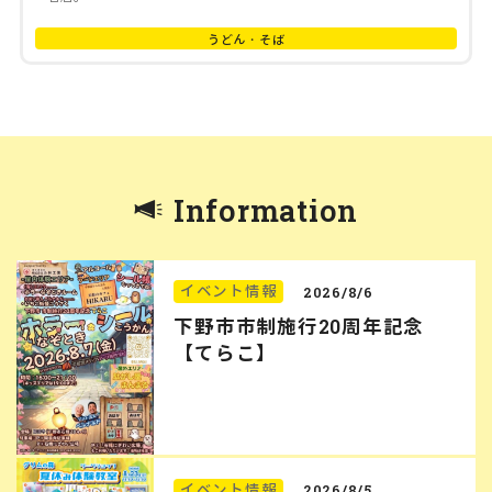
うどん・そば
Information
イベント情報
2026/8/6
下野市市制施行20周年記念
【てらこ】
イベント情報
2026/8/5