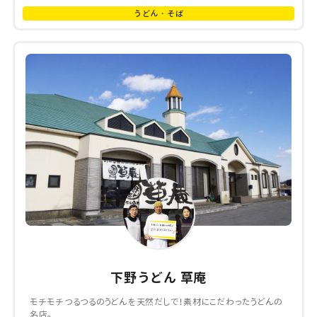
うどん・そば
下野うどん 草庵
モチモチつるつるのうどんを天然だしで！素材にこだわったうどんの
名店。