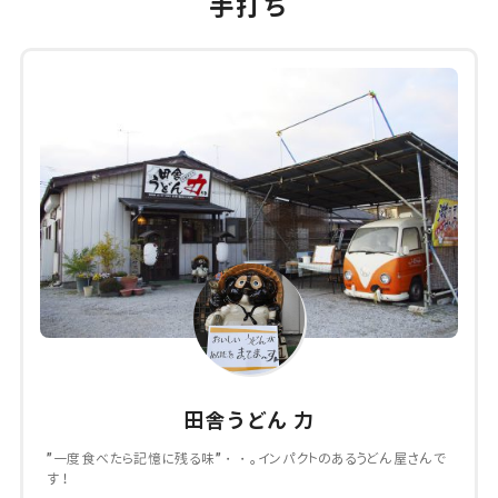
手打ち
田舎うどん 力
”一度食べたら記憶に残る味”・・。インパクトのあるうどん屋さんで
す！