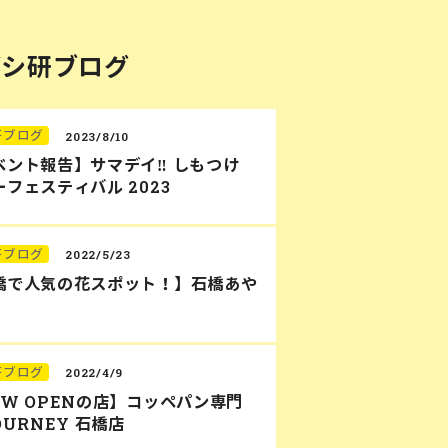
バシ研ブログ
研ブログ
2023/8/10
ベント報告】サマデイ‼︎ しもつけ
フェスティバル 2023
研ブログ
2022/5/23
橋で人気の花スポット！】石橋あや
研ブログ
2022/4/9
EW OPENの店】コッペパン専門
OURNEY 石橋店