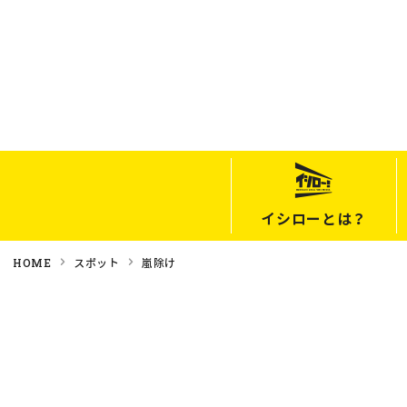
イシローとは？
HOME
スポット
嵐除け