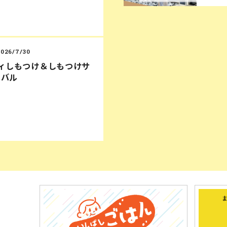
2026/7/30
ディしもつけ＆しもつけサ
ィバル