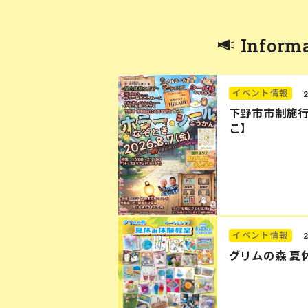
Inform
イベント情報
下野市市制施行
こ】
イベント情報
グリムの森 夏