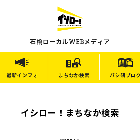
石橋ローカルWEBメディア
最新
インフォ
まちなか
検索
バシ研
ブロ
イシロー！まちなか検索