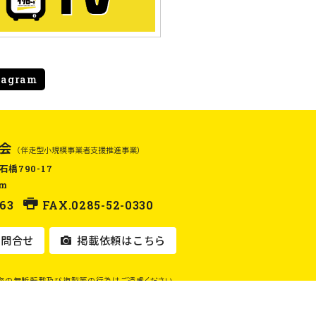
tagram
会
（伴走型小規模事業者支援推進事業）
石橋790-17
om
63
FAX.0285-52-0330
問合せ
掲載依頼はこちら
容の無断転載及び複製等の行為はご遠慮ください。