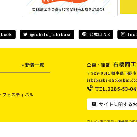
ebook
@ishilo_ishibasi
公式LINE
Ins
石橋商工
企画・運営
» 新着一覧
〒329-0511 栃木県下野市
ishibashi-shokokai.c
TEL.0285-53-04
ーフェスティバル
サイトに関するお
当サイト内の文章・画像等の内