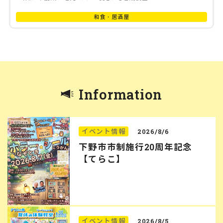
和食・居酒屋
Information
イベント情報
2026/8/6
下野市市制施行20周年記念
【てらこ】
イベント情報
2026/8/5