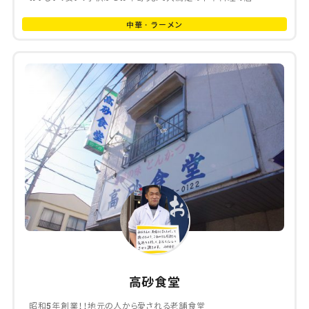
中華・ラーメン
高砂食堂
昭和5年創業！！地元の人から愛される老舗食堂