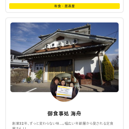
和食・居酒屋
御食事処 海舟
創業32年、ずっと変わらない味…。幅広い年齢層から愛される定食
屋さん！！