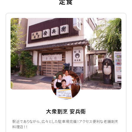
定食
大衆割烹 安兵衛
駅近でありながら、広々とした駐車場完備！アクセス便利な老舗割烹
料理店！！