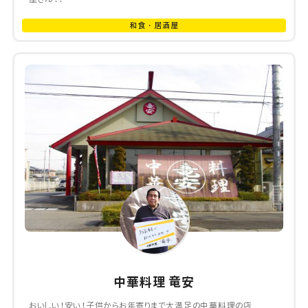
和食・居酒屋
中華料理 竜安
おいしい！安い！子供からお年寄りまで大満足の中華料理の店