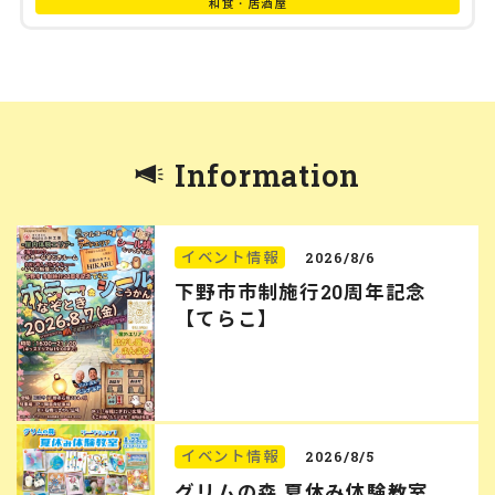
和食・居酒屋
Information
イベント情報
2026/8/6
下野市市制施行20周年記念
【てらこ】
イベント情報
2026/8/5
グリムの森 夏休み体験教室