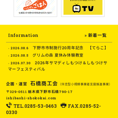
Information
» 新着一覧
下野市市制施行20周年記念 【てらこ】
2026.08.6
グリムの森 夏休み体験教室
2026.08.5
2026年サマディしもつけ＆しもつけサ
2026.07.30
マーフェスティバル
石橋商工会
企画・運営
（伴走型小規模事業者支援推進事業）
〒329-0511 栃木県下野市石橋790-17
ishibashi-shokokai.com
TEL.
0285-53-0463
FAX.0285-52-
0330