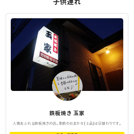
子供連れ
鉄板焼き 玉家
人情あふれる鉄板焼きの店。季節のおまかせ(３品)は日替わりです。