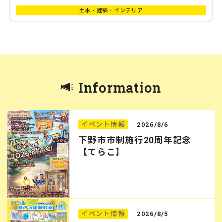
土木・建築・インテリア
Information
イベント情報
2026/8/6
下野市市制施行20周年記念
【てらこ】
イベント情報
2026/8/5