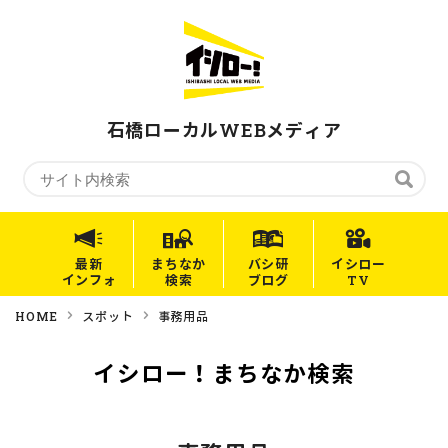
石橋ローカルWEBメディア
最新
まちなか
バシ研
イシロー
インフォ
検索
ブログ
TV
HOME
スポット
事務用品
イシロー！まちなか検索