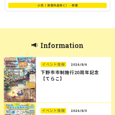
小売（ 飲食料品除く）・修理
Information
イベント情報
2026/8/6
下野市市制施行20周年記念
【てらこ】
イベント情報
2026/8/5