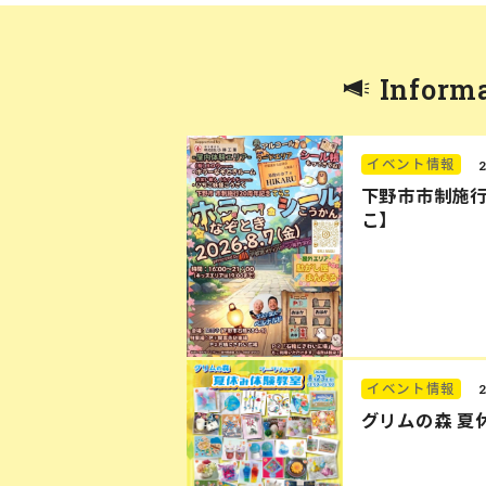
Inform
イベント情報
下野市市制施行
こ】
イベント情報
グリムの森 夏