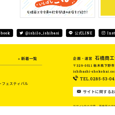
ebook
@ishilo_ishibasi
公式LINE
Ins
石橋商工
企画・運営
» 新着一覧
〒329-0511 栃木県下野市
ishibashi-shokokai.c
TEL.0285-53-04
ーフェスティバル
サイトに関するお
当サイト内の文章・画像等の内