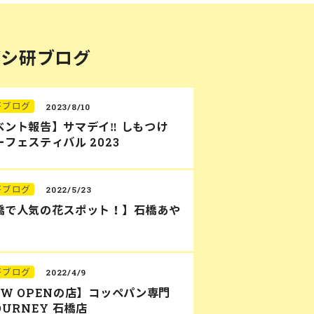
バシ研ブログ
研ブログ
2023/8/10
ベント報告】サマデイ‼︎ しもつけ
フェスティバル 2023
研ブログ
2022/5/23
橋で人気の花スポット！】石橋あや
研ブログ
2022/4/9
EW OPENの店】コッペパン専門
OURNEY 石橋店