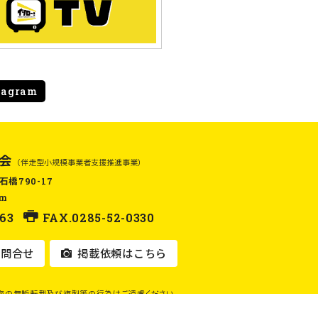
tagram
会
（伴走型小規模事業者支援推進事業）
石橋790-17
om
63
FAX.0285-52-0330
問合せ
掲載依頼はこちら
容の無断転載及び複製等の行為はご遠慮ください。