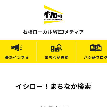
石橋ローカルWEBメディア
最新
インフォ
まちなか
検索
バシ研
ブロ
イシロー！まちなか検索