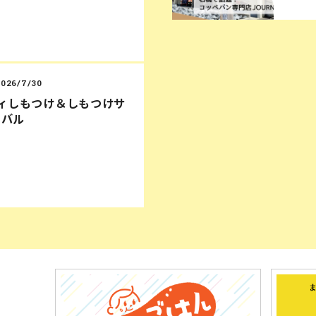
2026/7/30
ディしもつけ＆しもつけサ
ィバル