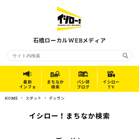
石橋ローカルWEBメディア
最新
まちなか
バシ研
イシロー
インフォ
検索
ブログ
TV
HOME
スポット
デッサン
イシロー！まちなか検索