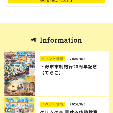
習い事・教室・スタジオ
Information
イベント情報
2026/8/6
下野市市制施行20周年記念
【てらこ】
イベント情報
2026/8/5
グリムの森 夏休み体験教室