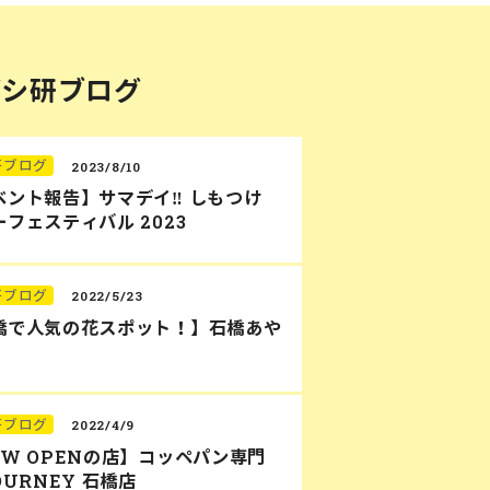
バシ研ブログ
研ブログ
2023/8/10
ベント報告】サマデイ‼︎ しもつけ
フェスティバル 2023
研ブログ
2022/5/23
橋で人気の花スポット！】石橋あや
研ブログ
2022/4/9
EW OPENの店】コッペパン専門
OURNEY 石橋店