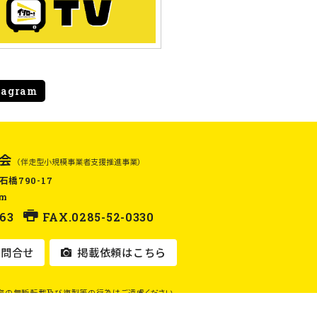
tagram
会
（伴走型小規模事業者支援推進事業）
石橋790-17
om
63
FAX.0285-52-0330
問合せ
掲載依頼はこちら
容の無断転載及び複製等の行為はご遠慮ください。