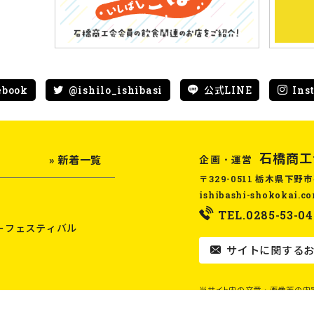
ebook
@ishilo_ishibasi
公式LINE
Ins
石橋商工
企画・運営
» 新着一覧
〒329-0511 栃木県下野市
ishibashi-shokokai.c
TEL.0285-53-04
ーフェスティバル
サイトに関するお
当サイト内の文章・画像等の内