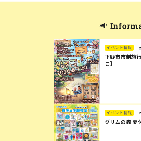
Inform
イベント情報
下野市市制施行
こ】
イベント情報
グリムの森 夏