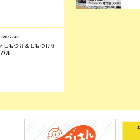
2026/7/30
ディしもつけ＆しもつけサ
ィバル