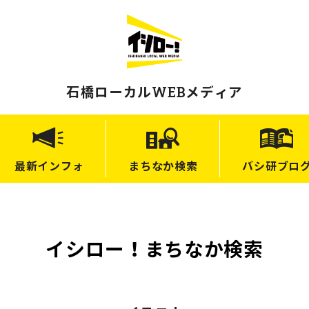
石橋ローカルWEBメディア
最新
インフォ
まちなか
検索
バシ研
ブロ
イシロー！まちなか検索