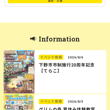
宿泊・交通
Information
イベント情報
2026/8/6
下野市市制施行20周年記念
【てらこ】
イベント情報
2026/8/5
グリムの森 夏休み体験教室