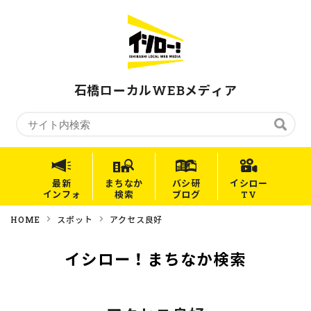
石橋ローカルWEBメディア
最新
まちなか
バシ研
イシロー
インフォ
検索
ブログ
TV
HOME
スポット
アクセス良好
イシロー！まちなか検索