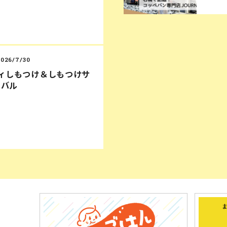
2026/7/30
ディしもつけ＆しもつけサ
ィバル