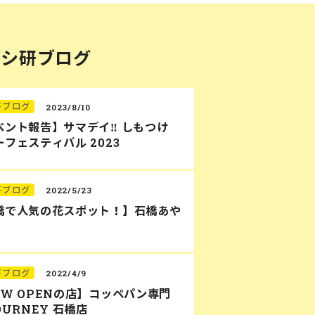
バシ研ブログ
研ブログ
2023/8/10
ベント報告】サマデイ‼︎ しもつけ
フェスティバル 2023
研ブログ
2022/5/23
橋で人気の花スポット！】石橋あや
研ブログ
2022/4/9
EW OPENの店】コッペパン専門
OURNEY 石橋店