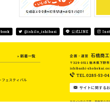
ebook
@ishilo_ishibasi
公式LINE
Ins
石橋商工
企画・運営
» 新着一覧
〒329-0511 栃木県下野市
ishibashi-shokokai.c
TEL.0285-53-04
ーフェスティバル
サイトに関するお
当サイト内の文章・画像等の内