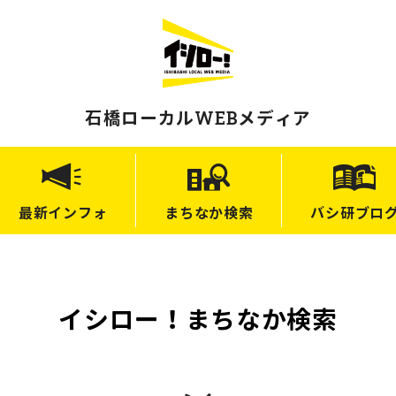
石橋ローカルWEBメディア
最新
インフォ
まちなか
検索
バシ研
ブロ
イシロー！まちなか検索