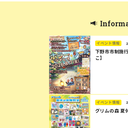
Inform
イベント情報
下野市市制施行
こ】
イベント情報
グリムの森 夏