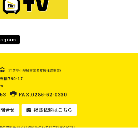
tagram
会
（伴走型小規模事業者支援推進事業）
石橋790-17
om
63
FAX.0285-52-0330
問合せ
掲載依頼はこちら
容の無断転載及び複製等の行為はご遠慮ください。