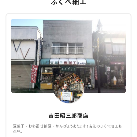
ふくべ細工
吉田昭三郎商店
豆菓子・お多福甘納豆・かんぴょうあります！店先のふくべ細工も
必見。