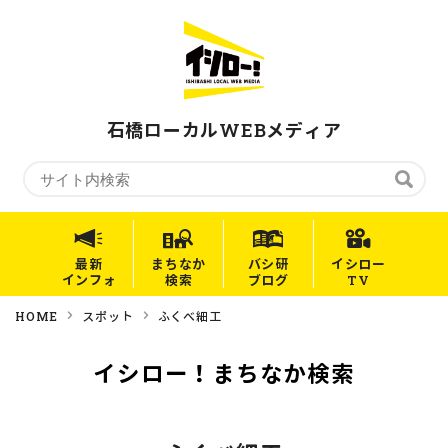
石橋ローカルWEBメディア
最新
まちなか
バシ研
イシロー
インフォ
検索
ブログ
TV
HOME
スポット
ふくべ細工
イシロー！まちなか検索