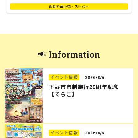
飲食料品小売・スーパー
Information
イベント情報
2026/8/6
下野市市制施行20周年記念
【てらこ】
イベント情報
2026/8/5