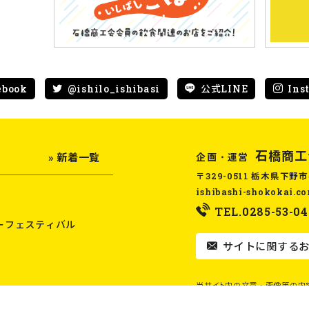
ebook
@ishilo_ishibasi
公式LINE
Ins
石橋商工
企画・運営
» 新着一覧
〒329-0511 栃木県下野市
ishibashi-shokokai.c
TEL.0285-53-04
ーフェスティバル
サイトに関するお
当サイト内の文章・画像等の内