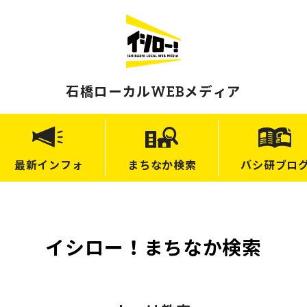
石橋ローカルWEBメディア
最新
インフォ
まちなか
検索
バシ研
ブロ
イシロー！まちなか検索