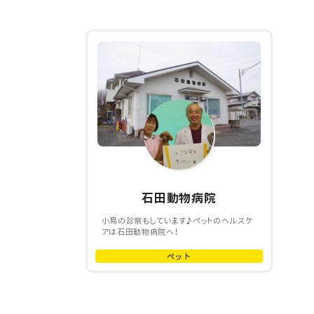
石田動物病院
小鳥の診察もしています♪ペットのヘルスケ
アは石田動物病院へ！
ペット