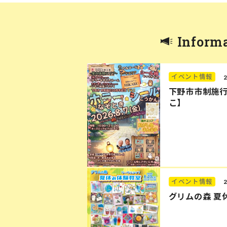
Inform
イベント情報
下野市市制施行
こ】
イベント情報
グリムの森 夏