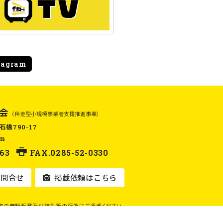
tagram
会
（伴走型小規模事業者支援推進事業）
石橋790-17
om
63
FAX.0285-52-0330
問合せ
掲載依頼はこちら
容の無断転載及び複製等の行為はご遠慮ください。