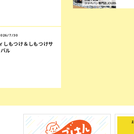
2026/7/30
ディしもつけ＆しもつけサ
ィバル