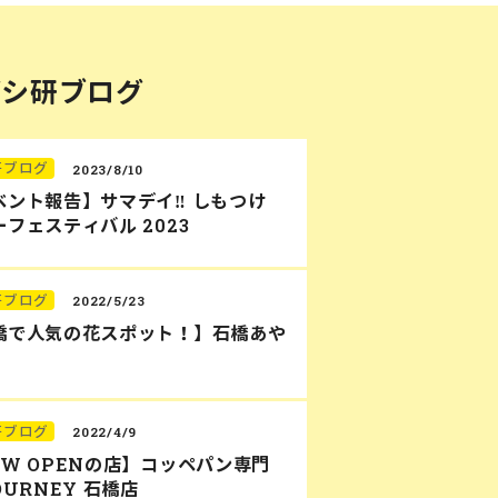
バシ研ブログ
研ブログ
2023/8/10
ベント報告】サマデイ‼︎ しもつけ
フェスティバル 2023
研ブログ
2022/5/23
橋で人気の花スポット！】石橋あや
研ブログ
2022/4/9
EW OPENの店】コッペパン専門
OURNEY 石橋店